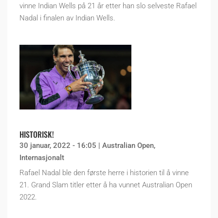
vinne Indian Wells på 21 år etter han slo selveste Rafael
Nadal i finalen av Indian Wells.
HISTORISK!
30 januar, 2022 - 16:05
|
Australian Open
,
Internasjonalt
Rafael Nadal ble den første herre i historien til å vinne
21. Grand Slam titler etter å ha vunnet Australian Open
2022.