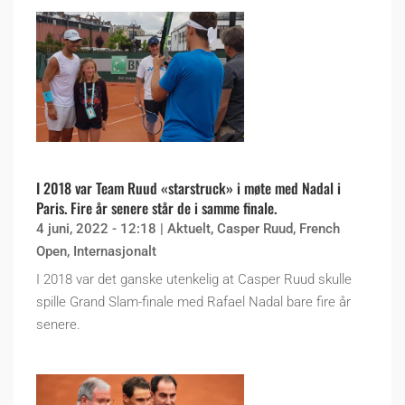
I 2018 var Team Ruud «starstruck» i møte med Nadal i
Paris. Fire år senere står de i samme finale.
4 juni, 2022 - 12:18
|
Aktuelt
,
Casper Ruud
,
French
Open
,
Internasjonalt
I 2018 var det ganske utenkelig at Casper Ruud skulle
spille Grand Slam-finale med Rafael Nadal bare fire år
senere.