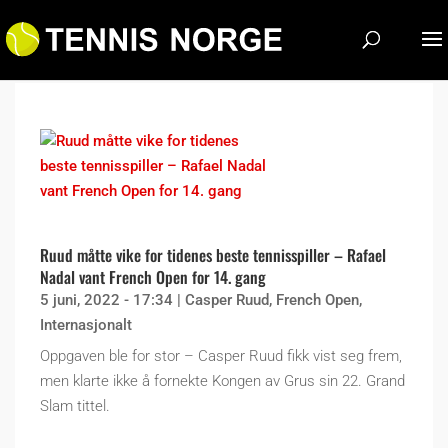
Ruud måtte vike for tidenes beste tennisspiller – Rafael
Nadal vant French Open for 14. gang
5 juni, 2022 - 17:34
|
Casper Ruud
,
French Open
,
Internasjonalt
Oppgaven ble for stor – Casper Ruud fikk vist seg frem,
men klarte ikke å fornekte Kongen av Grus sin 22. Grand
Slam tittel.