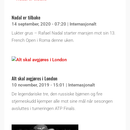
Nadal er tilbake
14 september, 2020 - 07:20
|
Internasjonalt
Lukter grus – Rafael Nadal starter marsjen mot sin 13.
French Open i Roma denne uken.
Alt skal avgjøres i London
10 november, 2019 - 15:01
|
Internasjonalt
De legendariske tre, den russiske bjørnen og fire
stjerneskudd kjemper alle mot sine mål når sesongen
avsluttes i turneringen ATP Finals.