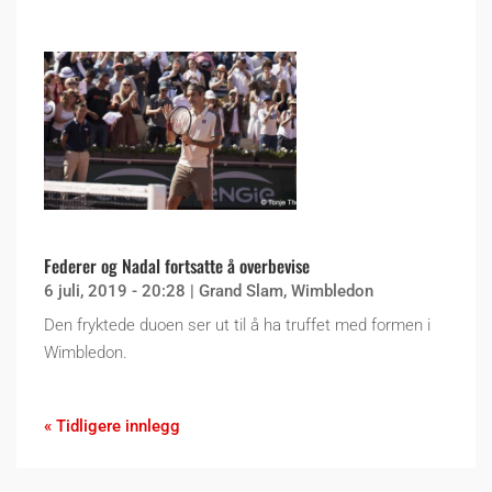
Federer og Nadal fortsatte å overbevise
6 juli, 2019 - 20:28
|
Grand Slam
,
Wimbledon
Den fryktede duoen ser ut til å ha truffet med formen i
Wimbledon.
« Tidligere innlegg