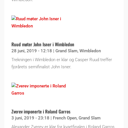
Ruud møter John Isner i Wimbledon
28 juni, 2019 - 12:18
|
Grand Slam
,
Wimbledon
Trekningen i Wimbledon er klar og Casper Ruud treffer
fjorårets semifinalist John Isner.
Zverev imponerte i Roland Garros
3 juni, 2019 - 23:18
|
French Open
,
Grand Slam
Alexander Zverev er klar for kvartfinalen i Roland Garros.