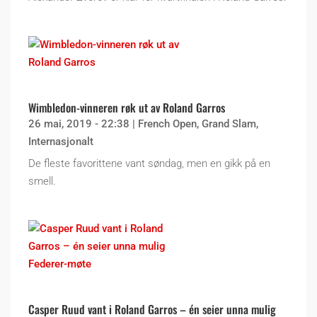
Wimbledon-vinneren røk ut av Roland Garros
26 mai, 2019 - 22:38
|
French Open
,
Grand Slam
,
Internasjonalt
De fleste favorittene vant søndag, men en gikk på en
smell.
Casper Ruud vant i Roland Garros – én seier unna mulig