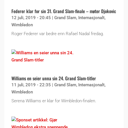
Federer klar for sin 31. Grand Slam-finale – møter Djokovic
12 juli, 2019 - 20:45
|
Grand Slam
,
Internasjonalt
,
Wimbledon
Roger Federer var bedre enn Rafael Nadal fredag.
Williams en seier unna sin 24. Grand Slam-titler
11 juli, 2019 - 22:35
|
Grand Slam
,
Internasjonalt
,
Wimbledon
Serena Williams er klar for Wimbledon-finalen.