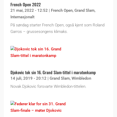
French Open 2022
21 mai, 2022 - 12:52
|
French Open
,
Grand Slam
,
Internasjonalt
På søndag starter French Open, også kjent som Roland
Garros – grussesongens klimaks.
Djokovic tok sin 16. Grand Slam-tittel i maratonkamp
14 juli, 2019 - 20:12
|
Grand Slam
,
Wimbledon
Novak Djokovic forsvarte Wimbledon-tittelen.