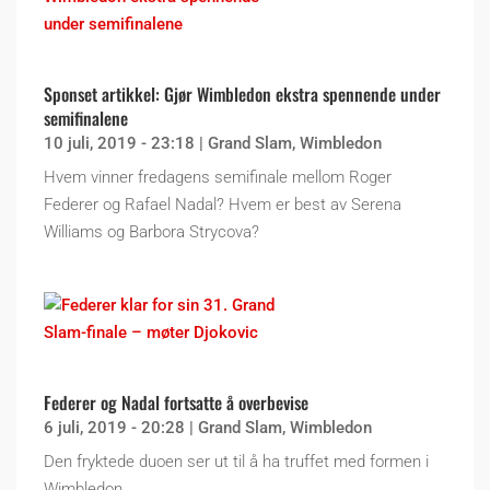
Sponset artikkel: Gjør Wimbledon ekstra spennende under
semifinalene
10 juli, 2019 - 23:18
|
Grand Slam
,
Wimbledon
Hvem vinner fredagens semifinale mellom Roger
Federer og Rafael Nadal? Hvem er best av Serena
Williams og Barbora Strycova?
Federer og Nadal fortsatte å overbevise
6 juli, 2019 - 20:28
|
Grand Slam
,
Wimbledon
Den fryktede duoen ser ut til å ha truffet med formen i
Wimbledon.