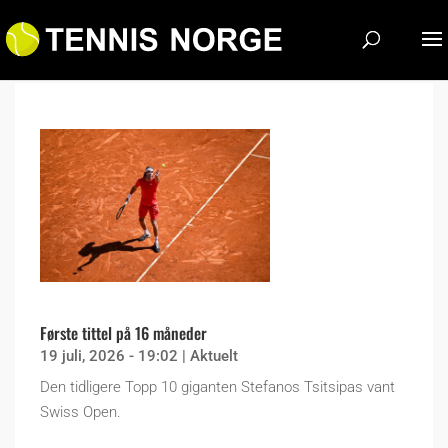
Første tittel på 16 måneder
19 juli, 2026 - 19:02
|
Aktuelt
Den tidligere Topp 10 giganten Stefanos Tsitsipas vant
Swiss Open.