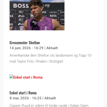
Gressmester Shelton
14 juni, 2026 - 16:29
|
Aktuelt
Amerikanske Ben Shelton slo landsmann og Topp 10-
rival Taylor Fritz i finalen i Stuttgart.
Enkel start i Roma
8 mai, 2026 - 16:25
|
Aktuelt
Casper Ruud er videre til tredje runde i Italian Open.