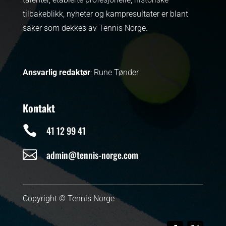
tilbakeblikk, nyheter og kampresultater er blant
saker som dekkes av Tennis Norge.
Ansvarlig redaktør
: Rune Tønder
Kontakt

41 12 99 41

admin@tennis-norge.com
Copyright © Tennis Norge