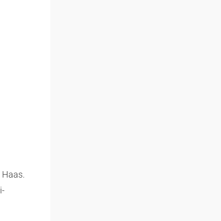
y Haas.
i-