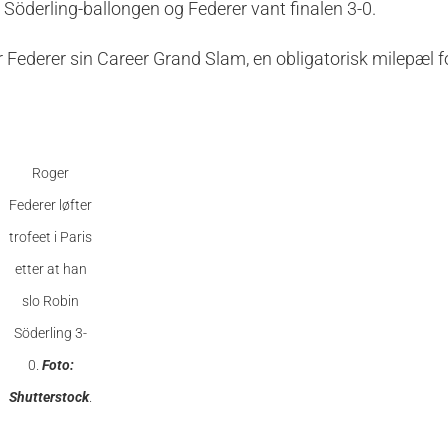
 Söderling-ballongen og Federer vant finalen 3-0.
er Federer sin Career Grand Slam, en obligatorisk milepæl 
Roger
Federer løfter
trofeet i Paris
etter at han
slo Robin
Söderling 3-
0.
Foto:
Shutterstock
.