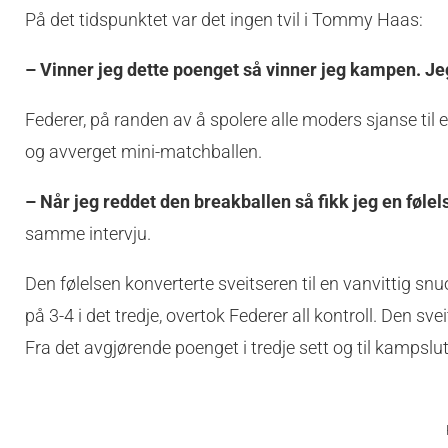
På det tidspunktet var det ingen tvil i Tommy Haas:
– Vinner jeg dette poenget så vinner jeg kampen. Jeg
Federer, på randen av å spolere alle moders sjanse til 
og avverget mini-matchballen.
– Når jeg reddet den breakballen så fikk jeg en føl
samme intervju.
Den følelsen konverterte sveitseren til en vanvittig snu
på 3-4 i det tredje, overtok Federer all kontroll. Den 
Fra det avgjørende poenget i tredje sett og til kampslu