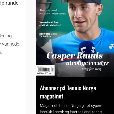
rde runde
erling
yv vunnede
.
Abonner på Tennis Norge
magasinet!
Magasinet Tennis Norge gir et dypere
innblikk i norsk og internasjonal tennis.