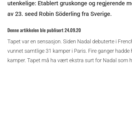
utenkelige: Etablert gruskonge og regjerende me
av 23. seed Robin Söderling fra Sverige.
Denne artikkelen ble publisert 24.09.20
Tapet var en sensasjon. Siden Nadal debuterte i Fren
vunnet samtlige 31 kamper i Paris. Fire ganger hadde h
kamper. Tapet må ha vært ekstra surt for Nadal som