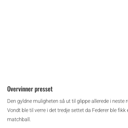
Overvinner presset
Den gyldne muligheten så ut til glippe allerede i neste
Vondt ble til verre i det tredje settet da Federer ble fi
matchball.