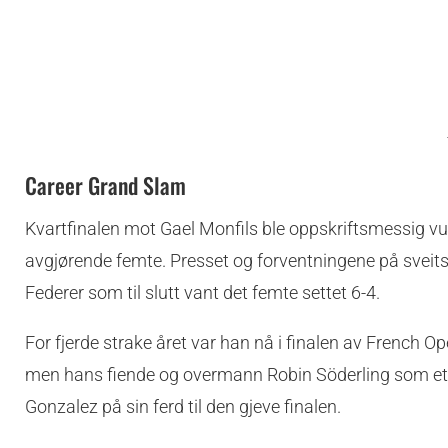
Career Grand Slam
Kvartfinalen mot Gael Monfils ble oppskriftsmessig vu
avgjørende femte. Presset og forventningene på sveits
Federer som til slutt vant det femte settet 6-4.
For fjerde strake året var han nå i finalen av French Op
men hans fiende og overmann Robin Söderling som et
Gonzalez på sin ferd til den gjeve finalen.