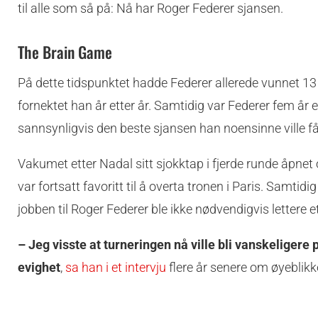
til alle som så på: Nå har Roger Federer sjansen.
The Brain Game
På dette tidspunktet hadde Federer allerede vunnet 1
fornektet han år etter år. Samtidig var Federer fem år e
sannsynligvis den beste sjansen han noensinne ville få
Vakumet etter Nadal sitt sjokktap i fjerde runde åpnet
var fortsatt favoritt til å overta tronen i Paris. Samti
jobben til Roger Federer ble ikke nødvendigvis lettere e
– Jeg visste at turneringen nå ville bli vanskeligere 
evighet
,
sa han i et intervju
flere år senere om øyeblikk