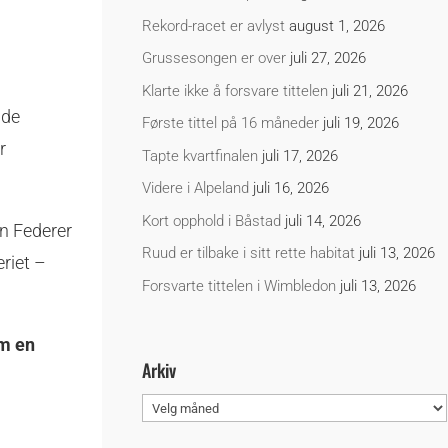
Rekord-racet er avlyst
august 1, 2026
Grussesongen er over
juli 27, 2026
Klarte ikke å forsvare tittelen
juli 21, 2026
dde
Første tittel på 16 måneder
juli 19, 2026
r
Tapte kvartfinalen
juli 17, 2026
Videre i Alpeland
juli 16, 2026
Kort opphold i Båstad
juli 14, 2026
en Federer
Ruud er tilbake i sitt rette habitat
juli 13, 2026
eriet –
Forsvarte tittelen i Wimbledon
juli 13, 2026
om en
Arkiv
Arkiv