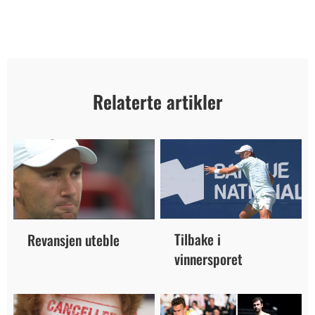
Relaterte artikler
Tilbake i
Revansjen uteble
vinnersporet