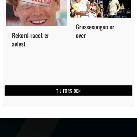
Grussesongen er
Rekord-racet er
over
avlyst
TIL FORSIDEN