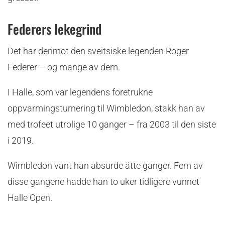
Federers lekegrind
Det har derimot den sveitsiske legenden Roger
Federer – og mange av dem.
I Halle, som var legendens foretrukne
oppvarmingsturnering til Wimbledon, stakk han av
med trofeet utrolige 10 ganger – fra 2003 til den siste
i 2019.
Wimbledon vant han absurde åtte ganger. Fem av
disse gangene hadde han to uker tidligere vunnet
Halle Open.