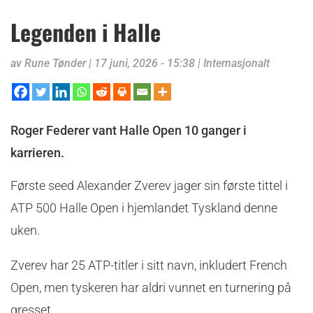
Legenden i Halle
av
Rune Tønder
|
17 juni, 2026 - 15:38
|
Internasjonalt
Roger Federer vant Halle Open 10 ganger i
karrieren.
Første seed Alexander Zverev jager sin første tittel i
ATP 500 Halle Open i hjemlandet Tyskland denne
uken.
Zverev har 25 ATP-titler i sitt navn, inkludert French
Open, men tyskeren har aldri vunnet en turnering på
gresset.