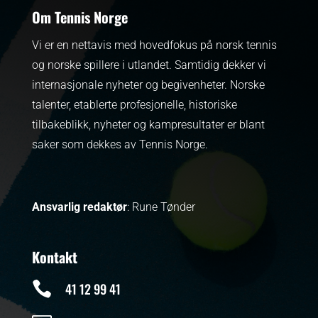
Om Tennis Norge
Vi er en nettavis med hovedfokus på norsk tennis
og norske spillere i utlandet. Samtidig dekker vi
internasjonale nyheter og begivenheter.
Norske
talenter, etablerte profesjonelle, historiske
tilbakeblikk, nyheter og kampresultater er blant
saker som dekkes av Tennis Norge.
Ansvarlig redaktør
: Rune Tønder
Kontakt

41 12 99 41