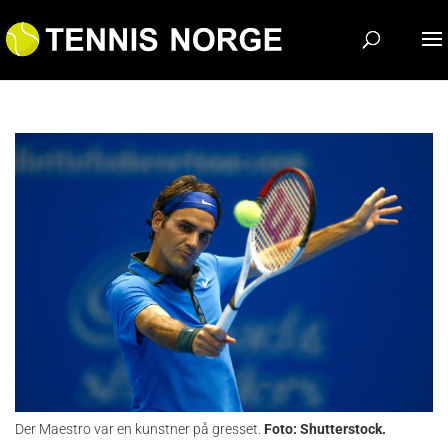
Der Maestro var en kunstner på gresset.
Foto: Shutterstock.