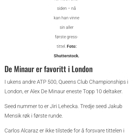
siden – nå
kan han vinne
sin aller
første gress-
tittel.
Foto:
Shutterstock.
De Minaur er favoritt i London
I ukens andre ATP 500, Queens Club Championships i
London, er Alex De Minaur eneste Topp 10 deltaker.
Seed nummer to er Jiri Lehecka. Tredje seed Jakub
Mensik røk i første runde.
Carlos Alcaraz er ikke tilstede for å forsvare tittelen i