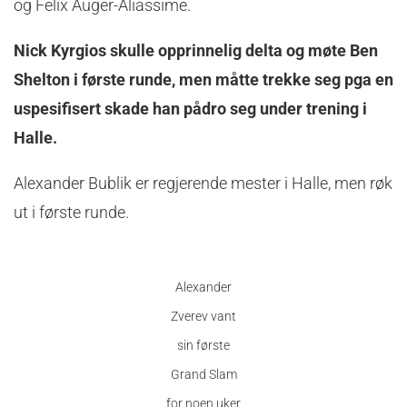
og Felix Auger-Aliassime.
Nick Kyrgios skulle opprinnelig delta og møte Ben
Shelton i første runde, men måtte trekke seg pga en
uspesifisert skade han pådro seg under trening i
Halle.
Alexander Bublik er regjerende mester i Halle, men røk
ut i første runde.
Alexander
Zverev vant
sin første
Grand Slam
for noen uker