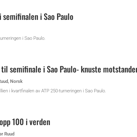
 semifinalen i Sao Paulo
urneringen i Sao Paulo.
til semifinale i Sao Paulo- knuste motstande
Ruud
,
Norsk
en i kvartfinalen av ATP 250-turneringen i Sao Paulo.
topp 100 i verden
er Ruud