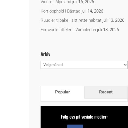
Videre i Alpeland
juli 16, 2026
Kort opphold i Båstad
juli 14, 2026
Ruud er tilbake i sitt rette habitat
juli 13, 2026
Forsvarte tittelen i Wimbledon
juli 13, 2026
Arkiv
Arkiv
Popular
Recent
Følg oss på sosiale medier: