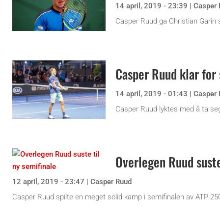
14 april, 2019 - 23:39
|
Casper 
Casper Ruud ga Christian Garin sk
Casper Ruud klar for 
14 april, 2019 - 01:43
|
Casper 
Casper Ruud lyktes med å ta seg t
Overlegen Ruud suste 
12 april, 2019 - 23:47
|
Casper Ruud
Casper Ruud spilte en meget solid kamp i semifinalen av ATP 250