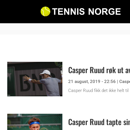
Casper Ruud røk ut a
21 august, 2019 - 22:56
|
Casp
Casper Ruud fikk det ikke helt t
Casper Ruud tapte sin