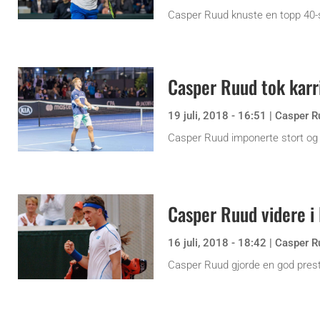
Casper Ruud knuste en topp 40-sp
Casper Ruud tok karr
19 juli, 2018 - 16:51
|
Casper R
Casper Ruud imponerte stort og s
Casper Ruud videre i 
16 juli, 2018 - 18:42
|
Casper R
Casper Ruud gjorde en god presta