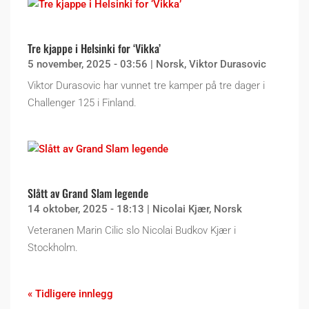
Tre kjappe i Helsinki for ‘Vikka’
5 november, 2025 - 03:56
|
Norsk
,
Viktor Durasovic
Viktor Durasovic har vunnet tre kamper på tre dager i
Challenger 125 i Finland.
Slått av Grand Slam legende
14 oktober, 2025 - 18:13
|
Nicolai Kjær
,
Norsk
Veteranen Marin Cilic slo Nicolai Budkov Kjær i
Stockholm.
« Tidligere innlegg