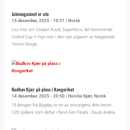
Julemagasinet er ute
15 desember, 2025 - 10:31
|
Norsk
Les mer om Casper Ruud, SuperNico, det kommende
United Cup + mye mer i den nye utgaven av Magasinet
Tennis Norge.
Budkov Kjær på plass i Kongeriket
14 desember, 2025 - 20:50
|
Nicolai Kjær
,
Norsk
19 åringen fra Bygdøy er en av sesongens åtte beste
U20 spillere som deltar i Next-Gen Finals i Saudi Arabia.