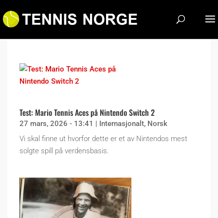
Test: Mario Tennis Aces på Nintendo Switch 2
27 mars, 2026 - 13:41
|
Internasjonalt
,
Norsk
Vi skal finne ut hvorfor dette er et av Nintendos mest
solgte spill på verdensbasis.