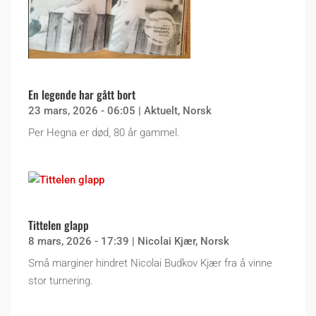
En legende har gått bort
23 mars, 2026 - 06:05
|
Aktuelt
,
Norsk
Per Hegna er død, 80 år gammel.
Tittelen glapp
8 mars, 2026 - 17:39
|
Nicolai Kjær
,
Norsk
Små marginer hindret Nicolai Budkov Kjær fra å vinne
stor turnering.