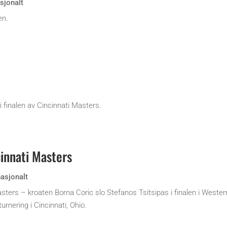
sjonalt
en.
i finalen av Cincinnati Masters.
innati Masters
nasjonalt
Masters – kroaten Borna Coric slo Stefanos Tsitsipas i finalen i Wester
rnering i Cincinnati, Ohio.