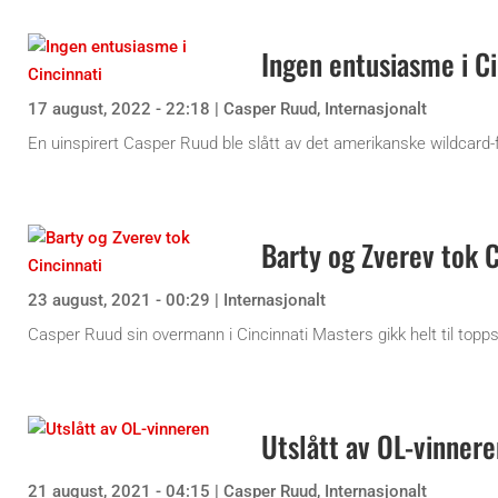
Ingen entusiasme i Ci
17 august, 2022 - 22:18
|
Casper Ruud
,
Internasjonalt
En uinspirert Casper Ruud ble slått av det amerikanske wildcard-
Barty og Zverev tok C
23 august, 2021 - 00:29
|
Internasjonalt
Casper Ruud sin overmann i Cincinnati Masters gikk helt til topps 
Utslått av OL-vinnere
21 august, 2021 - 04:15
|
Casper Ruud
,
Internasjonalt