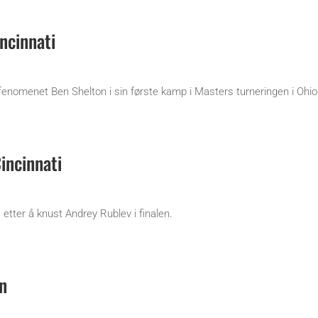
ncinnati
fenomenet Ben Shelton i sin første kamp i Masters turneringen i Ohio
incinnati
etter å knust Andrey Rublev i finalen.
n