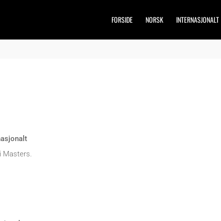
FORSIDE
NORSK
INTERNASJONALT
nasjonalt
ti Masters.