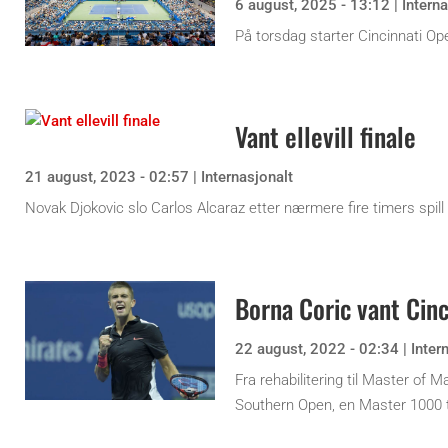
6 august, 2025 - 13:12
|
Interna
På torsdag starter Cincinnati Op
Vant ellevill finale
21 august, 2023 - 02:57
|
Internasjonalt
Novak Djokovic slo Carlos Alcaraz etter nærmere fire timers spill 
Borna Coric vant Cinc
22 august, 2022 - 02:34
|
Inter
Fra rehabilitering til Master of 
Southern Open, en Master 1000 tu