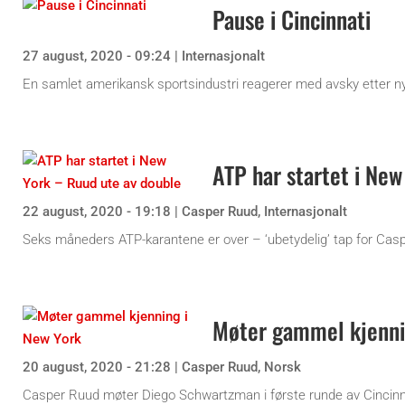
Pause i Cincinnati
27 august, 2020 - 09:24
|
Internasjonalt
En samlet amerikansk sportsindustri reagerer med avsky etter nytt 
ATP har startet i Ne
22 august, 2020 - 19:18
|
Casper Ruud
,
Internasjonalt
Seks måneders ATP-karantene er over – ‘ubetydelig’ tap for Ca
Møter gammel kjenni
20 august, 2020 - 21:28
|
Casper Ruud
,
Norsk
Casper Ruud møter Diego Schwartzman i første runde av Cincinn