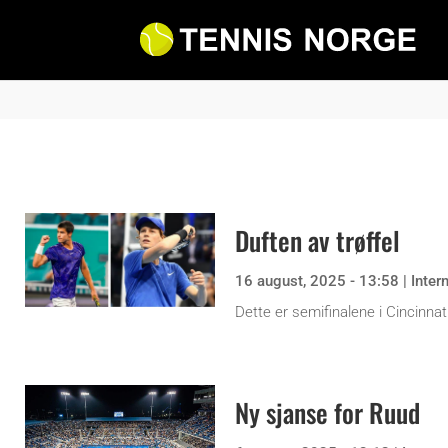
Duften av trøffel
16 august, 2025 - 13:58
|
Inter
Dette er semifinalene i Cincinna
Ny sjanse for Ruud