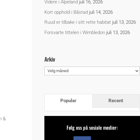
Videre i Alpeland
juli 16, 2026
Kort opphold i Båstad
juli 14, 2026
Ruud er tilbake i sitt rette habitat
juli 13, 2026
Forsvarte tittelen i Wimbledon
juli 13, 2026
Arkiv
Arkiv
Popular
Recent
n &
Følg oss på sosiale medier: