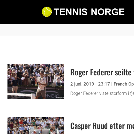
Roger Federer seilte t
2 juni, 2019 - 23:17
|
French Op
Roger Federer viste storform i f
Casper Ruud etter mø