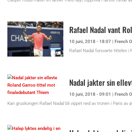
Casper Ruud møter en latvier med høyt toppnivå i første runde a
Rafael Nadal vant Ro
10 juni, 2018 - 18:07
|
French 
Rafael Nadal forsvarte tittelen 
Nadal jakter sin elle
10 juni, 2018 - 09:01
|
French 
Kan gruskongen Rafael Nadal bli vippet ned av tronen i Paris av