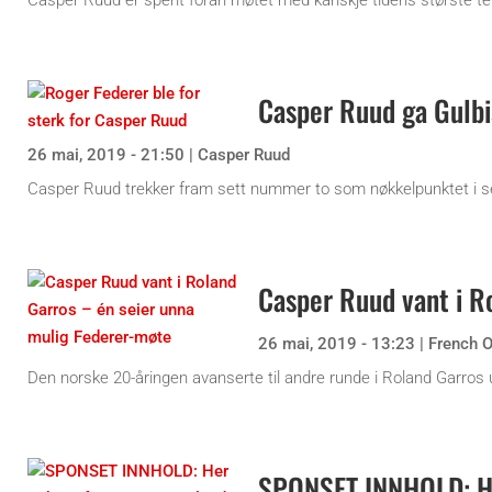
Casper Ruud er spent foran møtet med kanskje tidens største ten
Casper Ruud ga Gulbi
26 mai, 2019 - 21:50
|
Casper Ruud
Casper Ruud trekker fram sett nummer to som nøkkelpunktet i se
Casper Ruud vant i R
26 mai, 2019 - 13:23
|
French 
Den norske 20-åringen avanserte til andre runde i Roland Garros 
SPONSET INNHOLD: Her