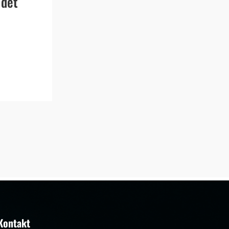
 det
Kontakt