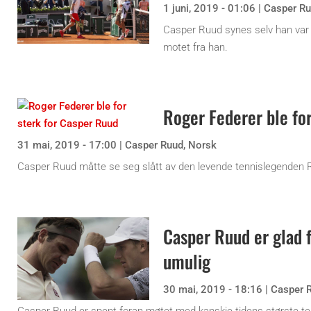
1 juni, 2019 - 01:06
|
Casper R
Casper Ruud synes selv han var e
motet fra han.
Roger Federer ble fo
31 mai, 2019 - 17:00
|
Casper Ruud
,
Norsk
Casper Ruud måtte se seg slått av den levende tennislegenden 
Casper Ruud er glad f
umulig
30 mai, 2019 - 18:16
|
Casper 