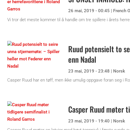
26 mai, 2019 - 00:45
|
French 
Vi tror det meste kommer til å handle om tre spillere i årets her
Ruud potensielt to se
enn Nadal
23 mai, 2019 - 23:48
|
Norsk
Casper Ruud har en tøff, men ikke umulig oppgave foran seg i R
Casper Ruud møter tid
23 mai, 2019 - 19:40
|
Norsk