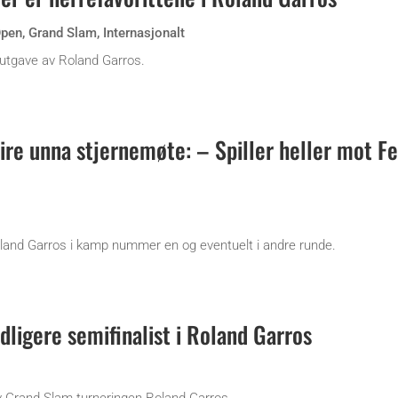
Open
,
Grand Slam
,
Internasjonalt
reutgave av Roland Garros.
ire unna stjernemøte: – Spiller heller mot F
oland Garros i kamp nummer en og eventuelt i andre runde.
ligere semifinalist i Roland Garros