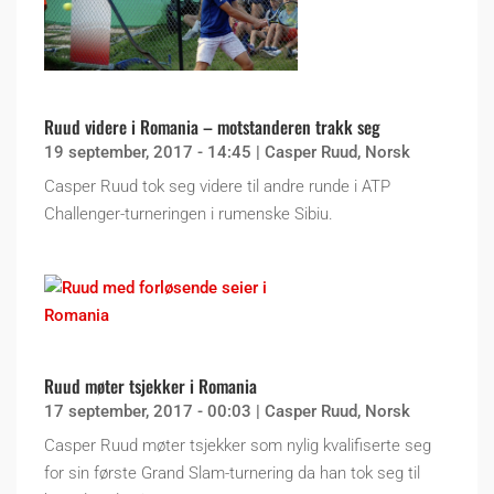
Ruud videre i Romania – motstanderen trakk seg
19 september, 2017 - 14:45
|
Casper Ruud
,
Norsk
Casper Ruud tok seg videre til andre runde i ATP
Challenger-turneringen i rumenske Sibiu.
Ruud møter tsjekker i Romania
17 september, 2017 - 00:03
|
Casper Ruud
,
Norsk
Casper Ruud møter tsjekker som nylig kvalifiserte seg
for sin første Grand Slam-turnering da han tok seg til