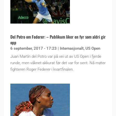
Del Potro om Federer: – Publikum liker en fyr som aldri gir
opp
6 september, 2017 - 17:23
|
Internasjonalt
,
US Open
Juan Martin del Potro var på vei ut av US Open i fjerde
runde, men våknet akkurat før det var for sent. Nå møter
fighteren Roger Federer i kvartfinalen.