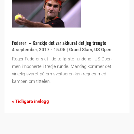
Federer: – Kanskje det var akkurat det jeg trengte
4 september, 2017 - 15:05
|
Grand Slam
,
US Open
Roger Federer slet i de to første rundene i US Open,
men imponerte i tredje runde. Mandag kommer det
virkelig svaret på om sveitseren kan regnes med i
kampen om tittelen.
« Tidligere innlegg