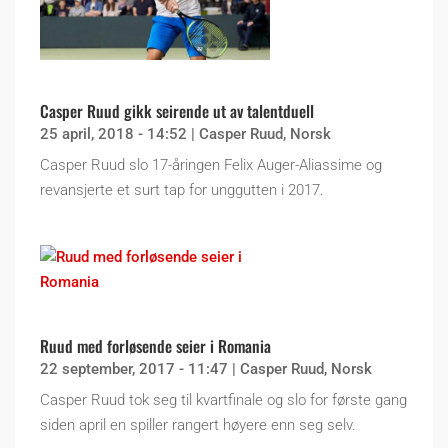
Casper Ruud gikk seirende ut av talentduell
25 april, 2018 - 14:52
|
Casper Ruud
,
Norsk
Casper Ruud slo 17-åringen Felix Auger-Aliassime og
revansjerte et surt tap for unggutten i 2017.
Ruud med forløsende seier i Romania
22 september, 2017 - 11:47
|
Casper Ruud
,
Norsk
Casper Ruud tok seg til kvartfinale og slo for første gang
siden april en spiller rangert høyere enn seg selv.