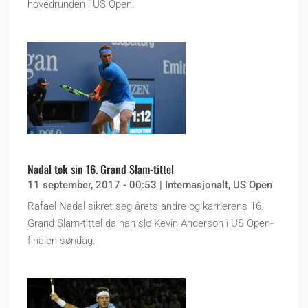
hovedrunden i US Open.
Nadal tok sin 16. Grand Slam-tittel
11 september, 2017 - 00:53
|
Internasjonalt
,
US Open
Rafael Nadal sikret seg årets andre og karrierens 16.
Grand Slam-tittel da han slo Kevin Anderson i US Open-
finalen søndag.