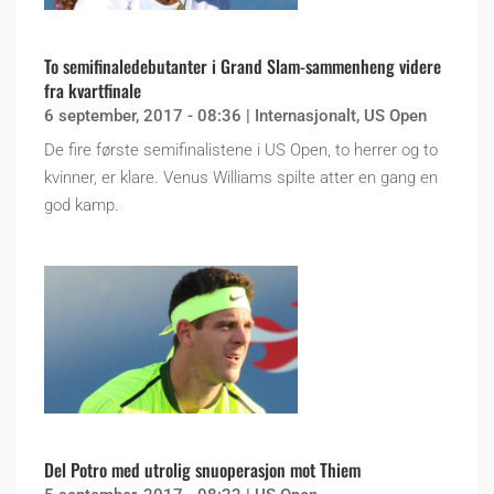
To semifinaledebutanter i Grand Slam-sammenheng videre
fra kvartfinale
6 september, 2017 - 08:36
|
Internasjonalt
,
US Open
De fire første semifinalistene i US Open, to herrer og to
kvinner, er klare. Venus Williams spilte atter en gang en
god kamp.
Del Potro med utrolig snuoperasjon mot Thiem