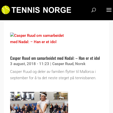
Casper Ruud om samarbeidet med Nadal: – Han er et idol
3 august, 2018 - 11:23
|
Casper Ruud
,
Norsk
Casper Ruud og deler av familien flytter til Mallorca i
september for å ta det neste steget på tennisbanen.