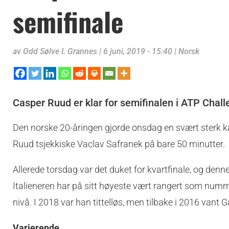
semifinale
av
Odd Sølve I. Grannes
|
6 juni, 2019 - 15:40
|
Norsk
Casper Ruud er klar for semifinalen i ATP Chall
Den norske 20-åringen gjorde onsdag en svært sterk ka
Ruud tsjekkiske Vaclav Safranek på bare 50 minutter.
Allerede torsdag var det duket for kvartfinale, og de
Italieneren har på sitt høyeste vært rangert som numme
nivå. I 2018 var han tittelløs, men tilbake i 2016 vant G
Varierende