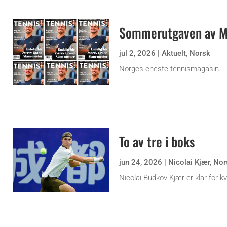
Sommerutgaven av Ma
jul 2, 2026
|
Aktuelt
,
Norsk
Norges eneste tennismagasin.
To av tre i boks
jun 24, 2026
|
Nicolai Kjær
,
Nor
Nicolai Budkov Kjær er klar for kv