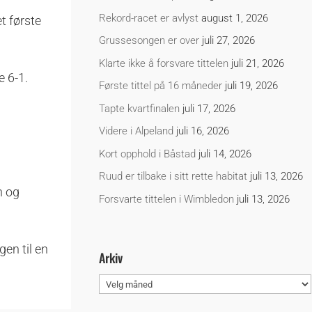
Rekord-racet er avlyst
august 1, 2026
t første
Grussesongen er over
juli 27, 2026
Klarte ikke å forsvare tittelen
juli 21, 2026
e 6-1.
Første tittel på 16 måneder
juli 19, 2026
Tapte kvartfinalen
juli 17, 2026
Videre i Alpeland
juli 16, 2026
Kort opphold i Båstad
juli 14, 2026
Ruud er tilbake i sitt rette habitat
juli 13, 2026
n og
Forsvarte tittelen i Wimbledon
juli 13, 2026
gen til en
Arkiv
Arkiv