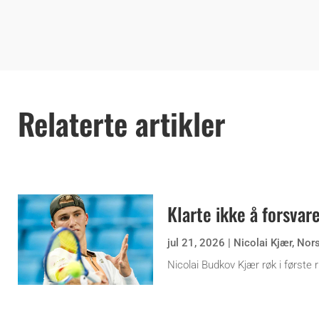
Relaterte artikler
Klarte ikke å forsvare
jul 21, 2026
|
Nicolai Kjær
,
Nor
Nicolai Budkov Kjær røk i første