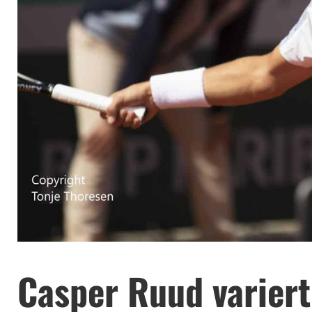
Casper Ruud variert