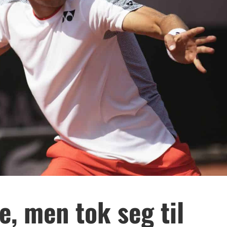
e, men tok seg til