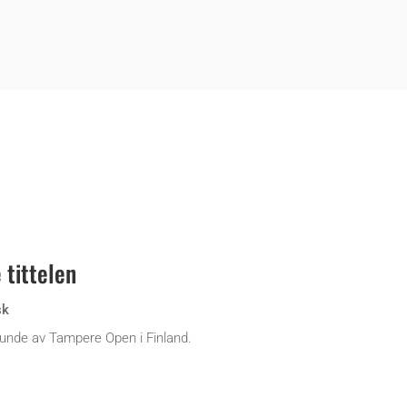
 tittelen
sk
 runde av Tampere Open i Finland.