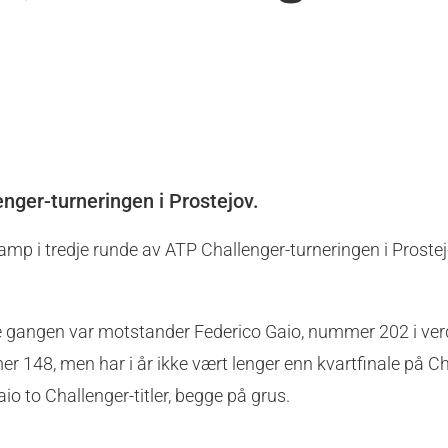
enger-turneringen i Prostejov.
mp i tredje runde av ATP Challenger-turneringen i Prostej
nne gangen var motstander Federico Gaio, nummer 202 i ver
r 148, men har i år ikke vært lenger enn kvartfinale på Ch
aio to Challenger-titler, begge på grus.