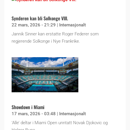
Synderen kan bli Solkonge VIII.
22 mars, 2026 - 21:29
|
Internasjonalt
Jannik Sinner kan erstatte Roger Federer som
regjerende Solkonge i Nye Frankrike.
Showdown i Miami
17 mars, 2026 - 03:48
|
Internasjonalt
‘Alle’ deltar i Miami Open unntatt Novak Djokovic og