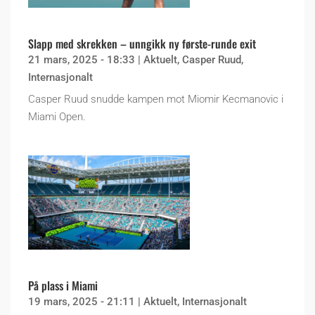
Slapp med skrekken – unngikk ny første-runde exit
21 mars, 2025 - 18:33
|
Aktuelt
,
Casper Ruud
,
Internasjonalt
Casper Ruud snudde kampen mot Miomir Kecmanovic i
Miami Open.
På plass i Miami
19 mars, 2025 - 21:11
|
Aktuelt
,
Internasjonalt