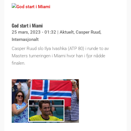
God start i Miami
25 mars, 2023 - 01:32
|
Aktuelt
,
Casper Ruud
,
Internasjonalt
Casper Ruud slo Ilya Ivashka (ATP 80) i runde to av
Masters turneringen i Miami hvor han i fjor nådde
finalen.