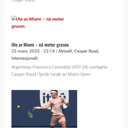
Holger Rune.
Ute av Miami – nå venter grusen
25 mars, 2025 - 23:14
|
Aktuelt
,
Casper Ruud
,
Internasjonalt
Argentinas Francisco Cerundolo (ATP 24) overkjørte
Casper Ruud i fjerde runde av Miami Open.