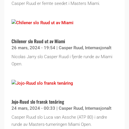
Casper Ruud er femte seedet i Masters Miami.
Chilener slo Ruud ut av Miami
26 mars, 2024 - 19:54
|
Casper Ruud
,
Internasjonalt
Nicolas Jarry slo Casper Ruud i fjerde runde av Miami
Open.
Jojo-Ruud slo fransk tenåring
24 mars, 2024 - 00:33
|
Casper Ruud
,
Internasjonalt
Casper Ruud slo Luca van Assche (ATP 80) i andre
runde av Masters-turneringen Miami Open.