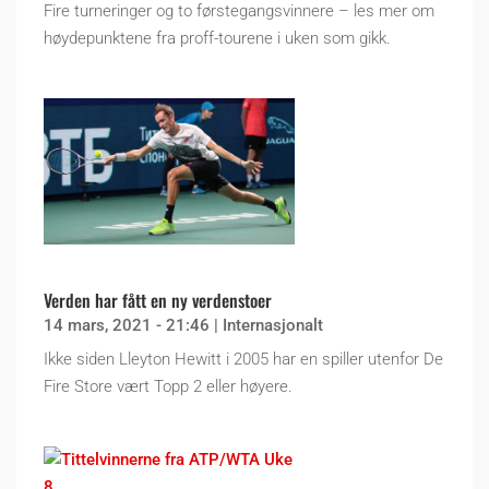
Fire turneringer og to førstegangsvinnere – les mer om
høydepunktene fra proff-tourene i uken som gikk.
Verden har fått en ny verdenstoer
14 mars, 2021 - 21:46
|
Internasjonalt
Ikke siden Lleyton Hewitt i 2005 har en spiller utenfor De
Fire Store vært Topp 2 eller høyere.