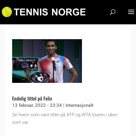
Endelig tittel på Felix
13 februar, 2022 - 23:34
|
Internasjonalt
Se hvem som vant titler på ATP og WTA touren i uken
som var.