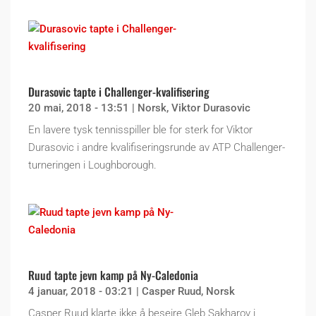
Durasovic tapte i Challenger-kvalifisering
20 mai, 2018 - 13:51
|
Norsk
,
Viktor Durasovic
En lavere tysk tennisspiller ble for sterk for Viktor
Durasovic i andre kvalifiseringsrunde av ATP Challenger-
turneringen i Loughborough.
Ruud tapte jevn kamp på Ny-Caledonia
4 januar, 2018 - 03:21
|
Casper Ruud
,
Norsk
Casper Ruud klarte ikke å beseire Gleb Sakharov i