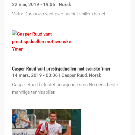
22 mai, 2019 - 19:06
|
Norsk
Viktor Durasovic vant over seedet spiller i Israel.
Casper Ruud vant prestisjeduellen mot svenske Ymer
14 mars, 2019 - 03:06
|
Casper Ruud
,
Norsk
Casper Ruud befestet posisjonen som Nordens beste
mannlige tennisspiller.