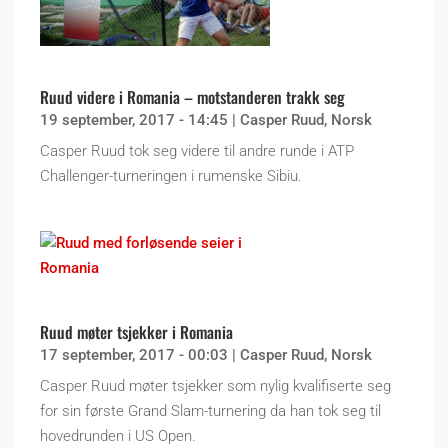
Ruud videre i Romania – motstanderen trakk seg
19 september, 2017 - 14:45
|
Casper Ruud
,
Norsk
Casper Ruud tok seg videre til andre runde i ATP
Challenger-turneringen i rumenske Sibiu.
Ruud møter tsjekker i Romania
17 september, 2017 - 00:03
|
Casper Ruud
,
Norsk
Casper Ruud møter tsjekker som nylig kvalifiserte seg
for sin første Grand Slam-turnering da han tok seg til
hovedrunden i US Open.