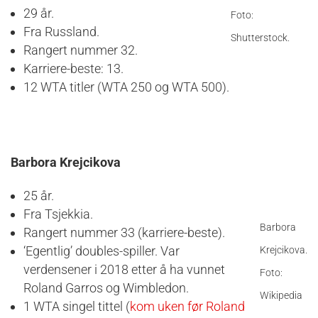
29 år.
Foto:
Fra Russland.
Shutterstock.
Rangert nummer 32.
Karriere-beste: 13.
12 WTA titler (WTA 250 og WTA 500).
Barbora Krejcikova
25 år.
Fra Tsjekkia.
Barbora
Rangert nummer 33 (karriere-beste).
‘Egentlig’ doubles-spiller. Var
Krejcikova.
verdensener i 2018 etter å ha vunnet
Foto:
Roland Garros og Wimbledon.
Wikipedia
1 WTA singel tittel (
kom uken før Roland