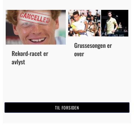
Grussesongen er
Rekord-racet er
over
avlyst
TIL FORSIDEN