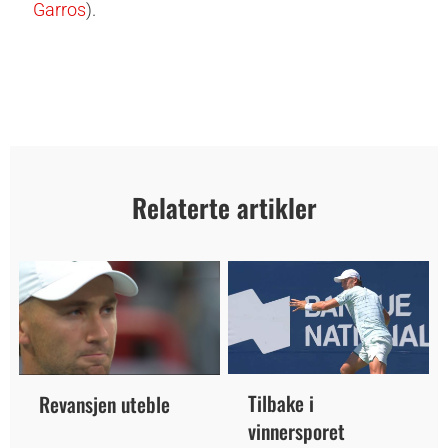
Garros
).
Relaterte artikler
Tilbake i
Revansjen uteble
vinnersporet