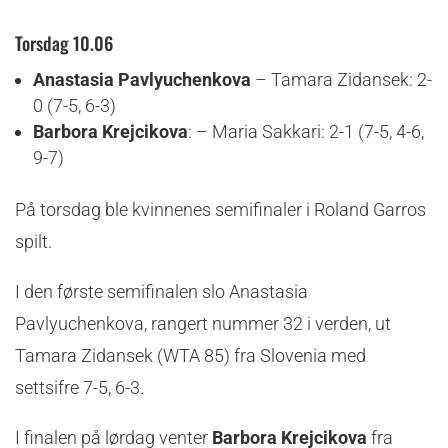
Torsdag 10.06
Anastasia Pavlyuchenkova
– Tamara Zidansek: 2-
0 (7-5, 6-3)
Barbora Krejcikova
: – Maria Sakkari: 2-1 (7-5, 4-6,
9-7)
På torsdag ble kvinnenes semifinaler i Roland Garros
spilt.
I den første semifinalen slo Anastasia
Pavlyuchenkova, rangert nummer 32 i verden, ut
Tamara Zidansek (WTA 85) fra Slovenia med
settsifre 7-5, 6-3.
I finalen på lørdag venter
Barbora Krejcikova
fra