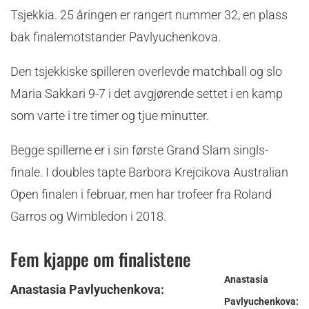
Tsjekkia. 25 åringen er rangert nummer 32, en plass
bak finalemotstander Pavlyuchenkova.
Den tsjekkiske spilleren overlevde matchball og slo
Maria Sakkari 9-7 i det avgjørende settet i en kamp
som varte i tre timer og tjue minutter.
Begge spillerne er i sin første Grand Slam singls-
finale. I doubles tapte Barbora Krejcikova Australian
Open finalen i februar, men har trofeer fra Roland
Garros og Wimbledon i 2018.
Fem kjappe om finalistene
Anastasia
Anastasia Pavlyuchenkova
:
Pavlyuchenkova
: