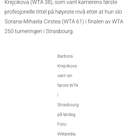
Krejcikova (WTA 38), som vant karrierens første
profesjonelle tittel på høyeste nivå etter at hun slo
Sorana-Mihaela Cirstea (WTA 61) i finalen av WTA
250 turneringen i Strasbourg.
Barbora
Krejcikova
vant sin
første WTA
i
Strasbourg
på lørdag.
Foto:
Wikipedia.