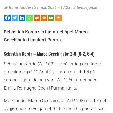
av
Rune Tønder
|
29 mai, 2021 - 17:28
|
Internasjonalt
Sebastian Korda slo hjemmehåpet Marco
Cecchinato i finalen i Parma.
Sebastian Korda – Marco Cecchinato: 2-0 (6-2, 6-4)
Sebastian Korda (ATP 63) ble på lørdag den første
amerikaner på 11 år til å vinne en grus-tittel på
europeisk jord da han vant ATP 250 turneringen
Emilia-Romagna Open i Parma, Italia.
Motstander Marco Cecchinato (ATP 103) startet det
avgjørende serve-gamet 0-15 etter å ha pådratt seg