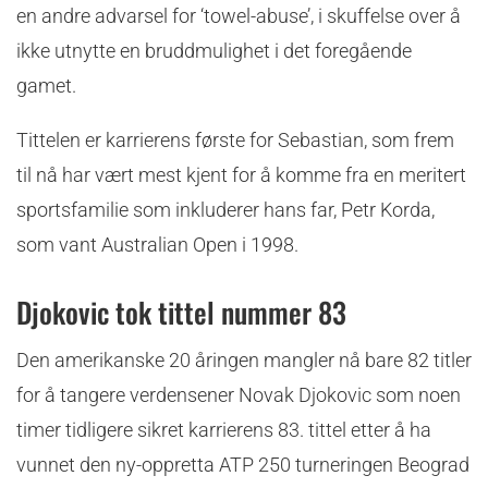
en andre advarsel for ‘towel-abuse’, i skuffelse over å
ikke utnytte en bruddmulighet i det foregående
gamet.
Tittelen er karrierens første for Sebastian, som frem
til nå har vært mest kjent for å komme fra en meritert
sportsfamilie som inkluderer hans far, Petr Korda,
som vant Australian Open i 1998.
Djokovic tok tittel nummer 83
Den amerikanske 20 åringen mangler nå bare 82 titler
for å tangere verdensener Novak Djokovic som noen
timer tidligere sikret karrierens 83. tittel etter å ha
vunnet den ny-oppretta ATP 250 turneringen Beograd