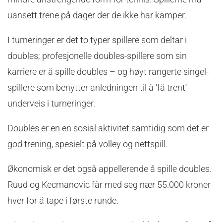
uansett trene på dager der de ikke har kamper.
I turneringer er det to typer spillere som deltar i
doubles; profesjonelle doubles-spillere som sin
karriere er å spille doubles – og høyt rangerte singel-
spillere som benytter anledningen til å ‘få trent’
underveis i turneringer.
Doubles er en en sosial aktivitet samtidig som det er
god trening, spesielt på volley og nettspill.
Økonomisk er det også appellerende å spille doubles.
Ruud og Kecmanovic får med seg nær 55.000 kroner
hver for å tape i første runde.