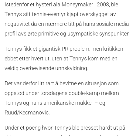
Istedenfor et hysteri ala Moneymaker i 2003, ble
Tennys sitt tennis-eventyr kjapt overskygget av
negativitet da en nærmere titt på hans sosiale media-
profil avslørte primitive og usympatiske synspunkter.
Tennys fikk et gigantisk PR problem, men kritikken
ebbet etter hvert ut, uten at Tennys kom med en
veldig overbevisende unnskyldning.
Det var derfor litt rart å bevitne en situasjon som
oppstod under torsdagens double-kamp mellom
Tennys og hans amerikanske makker – og
Ruud/Kecmanovic.
Under et poeng hvor Tennys ble presset hardt ut på