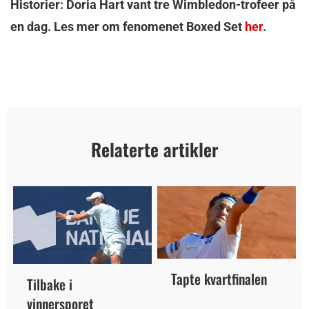
Historier: Doria Hart vant tre Wimbledon-trofeer på
en dag. Les mer om fenomenet Boxed Set
her
.
Relaterte artikler
Tapte kvartfinalen
Tilbake i
vinnersporet