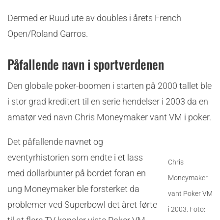
Dermed er Ruud ute av doubles i årets French
Open/Roland Garros.
Påfallende navn i sportverdenen
Den globale poker-boomen i starten på 2000 tallet ble
i stor grad kreditert til en serie hendelser i 2003 da en
amatør ved navn Chris Moneymaker vant VM i poker.
Det påfallende navnet og
eventyrhistorien som endte i et lass
Chris
med dollarbunter på bordet foran en
Moneymaker
ung Moneymaker ble forsterket da
vant Poker VM
problemer ved Superbowl det året førte
i 2003. Foto: