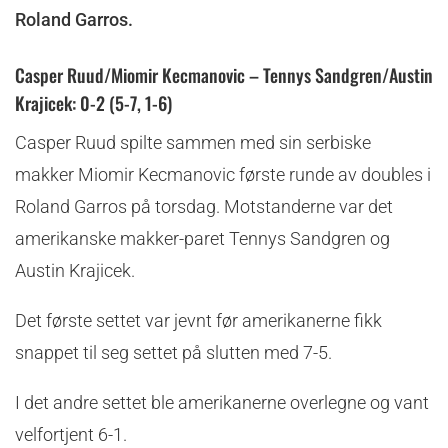
Roland Garros.
Casper Ruud/Miomir Kecmanovic – Tennys Sandgren/Austin
Krajicek: 0-2 (5-7, 1-6)
Casper Ruud spilte sammen med sin serbiske
makker Miomir Kecmanovic første runde av doubles i
Roland Garros på torsdag. Motstanderne var det
amerikanske makker-paret Tennys Sandgren og
Austin Krajicek.
Det første settet var jevnt før amerikanerne fikk
snappet til seg settet på slutten med 7-5.
I det andre settet ble amerikanerne overlegne og vant
velfortjent 6-1.