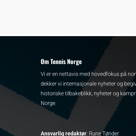
Om Tennis Norge
Vi er en nettavis med hovedfokus på nors
dekker vi internasjonale nyheter og begi
historiske tilbakeblikk, nyheter og kamp
Norge.
Ansvarlig redaktør
: Rune Tønder