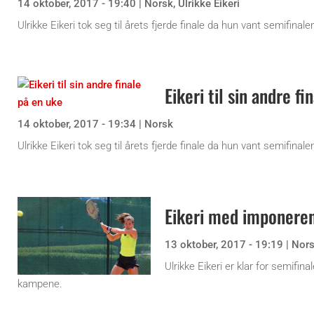
14 oktober, 2017 - 19:40
|
Norsk
,
Ulrikke Eikeri
Ulrikke Eikeri tok seg til årets fjerde finale da hun vant semifinal
Eikeri til sin andre f
14 oktober, 2017 - 19:34
|
Norsk
Ulrikke Eikeri tok seg til årets fjerde finale da hun vant semifinal
Eikeri med imponeren
13 oktober, 2017 - 19:19
|
Nor
Ulrikke Eikeri er klar for semifin
kampene.