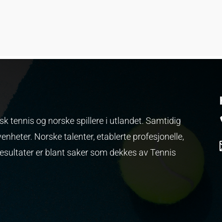
k tennis og norske spillere i utlandet. Samtidig
venheter.
Norske talenter, etablerte profesjonelle,
resultater er blant saker som dekkes av Tennis