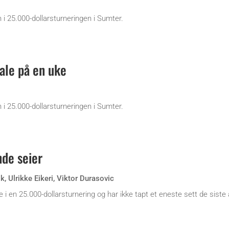
en i 25.000-dollarsturneringen i Sumter.
inale på en uke
en i 25.000-dollarsturneringen i Sumter.
de seier
sk
,
Ulrikke Eikeri
,
Viktor Durasovic
ale i en 25.000-dollarsturnering og har ikke tapt et eneste sett de siste 