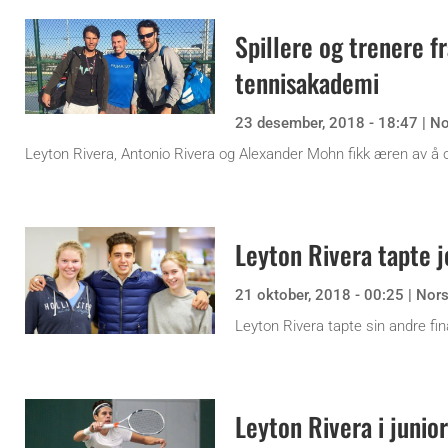
Spillere og trenere f
tennisakademi
23 desember, 2018 - 18:47
|
No
Leyton Rivera, Antonio Rivera og Alexander Mohn fikk æren av å
Leyton Rivera tapte j
21 oktober, 2018 - 00:25
|
Nor
Leyton Rivera tapte sin andre fin
Leyton Rivera i junior