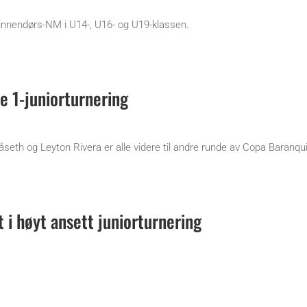
t innendørs-NM i U14-, U16- og U19-klassen.
de 1-juniorturnering
åseth og Leyton Rivera er alle videre til andre runde av Copa Baranquil
t i høyt ansett juniorturnering