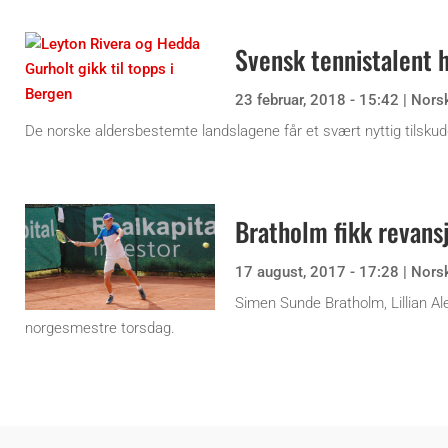
Svensk tennistalent 
23 februar, 2018 - 15:42
|
Nors
De norske aldersbestemte landslagene får et svært nyttig tilsk
Bratholm fikk revansj
17 august, 2017 - 17:28
|
Nors
Simen Sunde Bratholm, Lillian Al
norgesmestre torsdag.