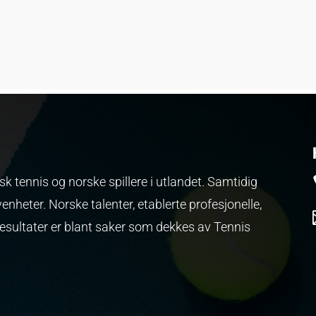
k tennis og norske spillere i utlandet. Samtidig
venheter.
Norske talenter, etablerte profesjonelle,
resultater er blant saker som dekkes av Tennis