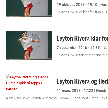
19 oktober, 2018 - 19:10
|
Nor
Leyton Rivera er klar for finale i
Leyton Rivera klar for
7 september, 2018 - 15:35
|
No
Leyton Rivera tok seg fredag til f
Leyton Rivera og Hedd
11 mars, 2018 - 17:22
|
Norsk
Norsk-svenske Leyton Rivera og Hedda Gurholt vant Grand Prix-tu