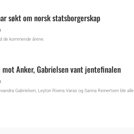
har søkt om norsk statsborgerskap
k
udd de kommende årene.
 mot Anker, Gabrielsen vant jentefinalen
k
exandra Gabrielsen, Leyton Rivera Varas og Sarina Reinertsen ble alle