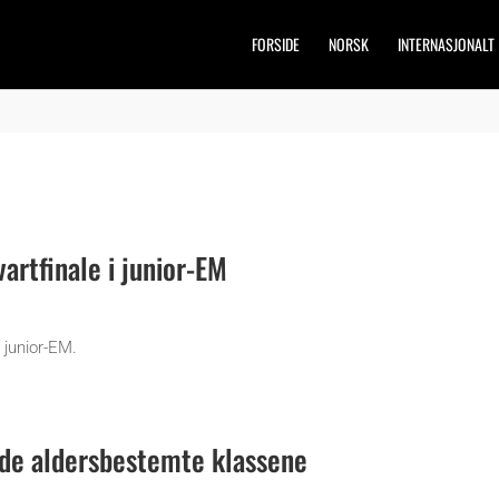
FORSIDE
NORSK
INTERNASJONALT
vartfinale i junior-EM
 junior-EM.
de aldersbestemte klassene