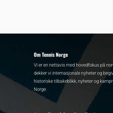
Om Tennis Norge
Vi er en nettavis med hovedfokus på nors
dekker vi internasjonale nyheter og begi
historiske tilbakeblikk, nyheter og kamp
Norge.