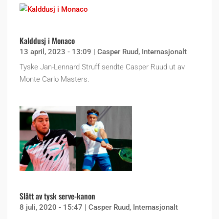
Kalddusj i Monaco
13 april, 2023 - 13:09
|
Casper Ruud
,
Internasjonalt
Tyske Jan-Lennard Struff sendte Casper Ruud ut av
Monte Carlo Masters.
Slått av tysk serve-kanon
8 juli, 2020 - 15:47
|
Casper Ruud
,
Internasjonalt