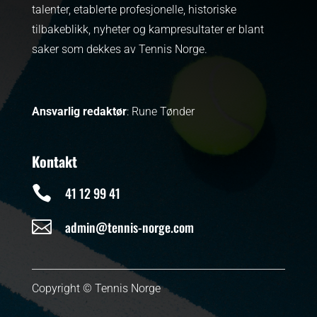
talenter, etablerte profesjonelle, historiske
tilbakeblikk, nyheter og kampresultater er blant
saker som dekkes av Tennis Norge.
Ansvarlig redaktør
: Rune Tønder
Kontakt

41 12 99 41

admin@tennis-norge.com
Copyright © Tennis Norge