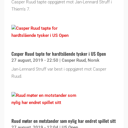
Casper Ruud tapte oppgjøret mot Jan-Lennard Struff i
Thiem’s 7.
Casper Ruud tapte for hardtslående tysker i US Open
27 august, 2019 - 22:50
|
Casper Ruud
,
Norsk
Jan-Lennard Struff var best i oppgjøret mot Casper
Ruud.
Ruud møter en motstander som nylig har endret spillet sitt
27 august, 2019 - 12:04
|
US Open