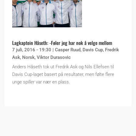
Lagkaptein Håseth: -Føler jeg har nok å velge mellom
7 juli, 2016 - 19:30
|
Casper Ruud
,
Davis Cup
,
Fredrik
Ask
,
Norsk
,
Viktor Durasovic
Anders Håseth tok ut Fredrik Ask og Nils Ellefsen til
Davis Cup-laget basert på resultater, men følte flere
unge spiller var nær en plass.