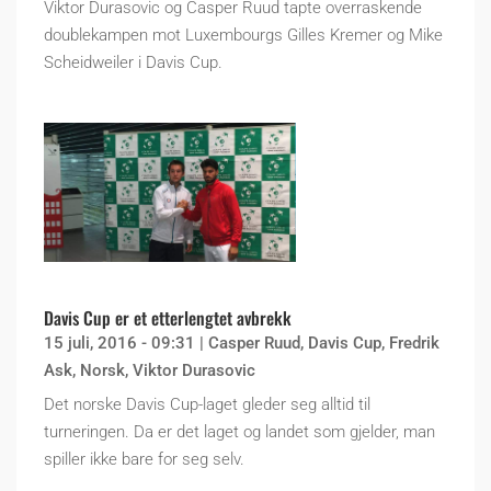
Viktor Durasovic og Casper Ruud tapte overraskende
doublekampen mot Luxembourgs Gilles Kremer og Mike
Scheidweiler i Davis Cup.
Davis Cup er et etterlengtet avbrekk
15 juli, 2016 - 09:31
|
Casper Ruud
,
Davis Cup
,
Fredrik
Ask
,
Norsk
,
Viktor Durasovic
Det norske Davis Cup-laget gleder seg alltid til
turneringen. Da er det laget og landet som gjelder, man
spiller ikke bare for seg selv.