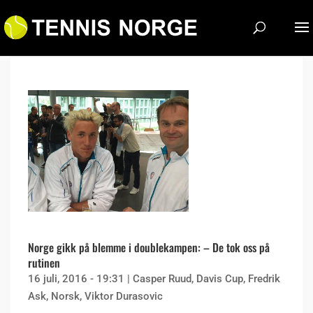
Norge gikk på blemme i doublekampen: – De tok oss på
rutinen
16 juli, 2016 - 19:31
|
Casper Ruud
,
Davis Cup
,
Fredrik
Ask
,
Norsk
,
Viktor Durasovic