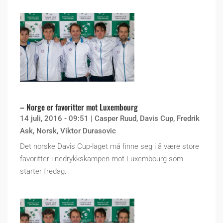
– Norge er favoritter mot Luxembourg
14 juli, 2016 - 09:51
|
Casper Ruud
,
Davis Cup
,
Fredrik
Ask
,
Norsk
,
Viktor Durasovic
Det norske Davis Cup-laget må finne seg i å være store
favoritter i nedrykkskampen mot Luxembourg som
starter fredag.