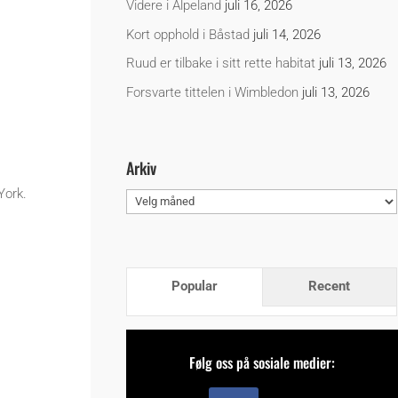
Videre i Alpeland
juli 16, 2026
Kort opphold i Båstad
juli 14, 2026
Ruud er tilbake i sitt rette habitat
juli 13, 2026
Forsvarte tittelen i Wimbledon
juli 13, 2026
Arkiv
York.
Arkiv
Popular
Recent
Følg oss på sosiale medier: