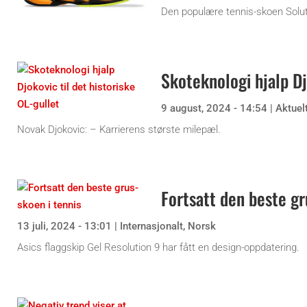
Den populære tennis-skoen Soluti
Skoteknologi hjalp Dj
9 august, 2024 - 14:54
|
Aktuel
Novak Djokovic: – Karrierens største milepæl.
Fortsatt den beste gr
13 juli, 2024 - 13:01
|
Internasjonalt
,
Norsk
Asics flaggskip Gel Resolution 9 har fått en design-oppdatering.