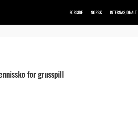
FORSIDE
NORSK
INTERNASJONALT
ennissko for grusspill