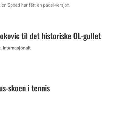
on Speed har fått en padel-versjon.
okovic til det historiske OL-gullet
t
,
Internasjonalt
us-skoen i tennis