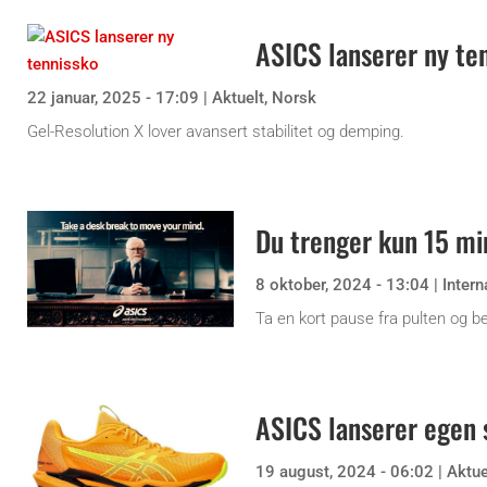
ASICS lanserer ny te
22 januar, 2025 - 17:09
|
Aktuelt
,
Norsk
Gel-Resolution X lover avansert stabilitet og demping.
Du trenger kun 15 mi
8 oktober, 2024 - 13:04
|
Intern
Ta en kort pause fra pulten og b
ASICS lanserer egen 
19 august, 2024 - 06:02
|
Aktue