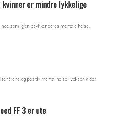
t kvinner er mindre lykkelige
 – noe som igjen påvirker deres mentale helse.
tenårene og positiv mental helse i voksen alder.
eed FF 3 er ute