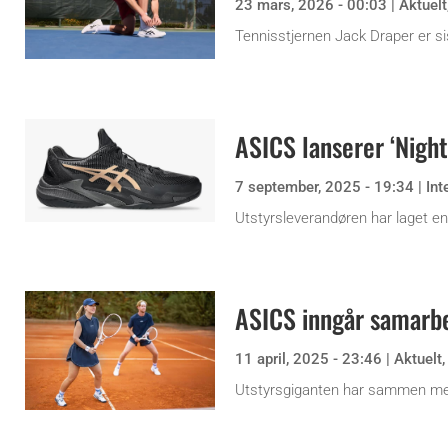
23 mars, 2026 - 00:03
|
Aktuelt
Tennisstjernen Jack Draper er sis
ASICS lanserer ‘Night
7 september, 2025 - 19:34
|
Int
Utstyrsleverandøren har laget e
ASICS inngår samarbe
11 april, 2025 - 23:46
|
Aktuelt
Utstyrsgiganten har sammen med 