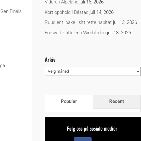
Videre i Alpeland
juli 16, 2026
Gen Finals.
Kort opphold i Båstad
juli 14, 2026
Ruud er tilbake i sitt rette habitat
juli 13, 2026
Forsvarte tittelen i Wimbledon
juli 13, 2026
Arkiv
aga.
Arkiv
Popular
Recent
Følg oss på sosiale medier: