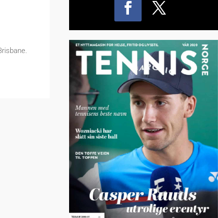
Brisbane.