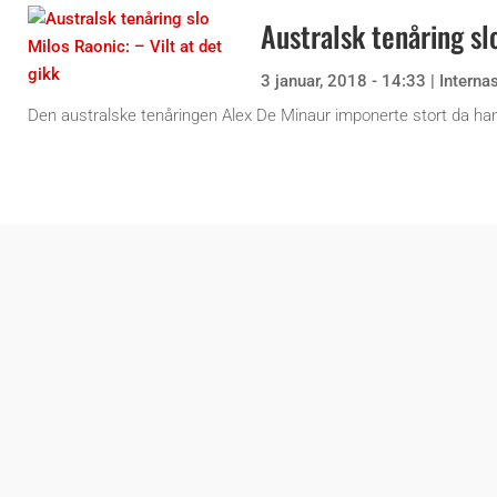
Australsk tenåring slo
3 januar, 2018 - 14:33
|
Interna
Den australske tenåringen Alex De Minaur imponerte stort da han t