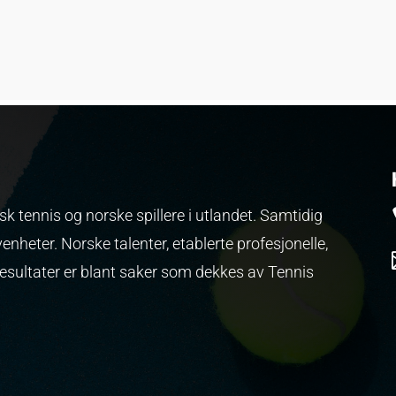
k tennis og norske spillere i utlandet. Samtidig
venheter.
Norske talenter, etablerte profesjonelle,
resultater er blant saker som dekkes av Tennis