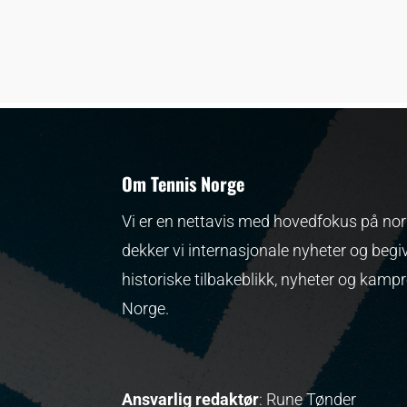
Om Tennis Norge
Vi er en nettavis med hovedfokus på nors
dekker vi internasjonale nyheter og begi
historiske tilbakeblikk, nyheter og kamp
Norge.
Ansvarlig redaktør
: Rune Tønder