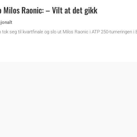
 Milos Raonic: – Vilt at det gikk
sjonalt
ok seg til kvartfinale og slo ut Milos Raonic i ATP 250-turneringen i 