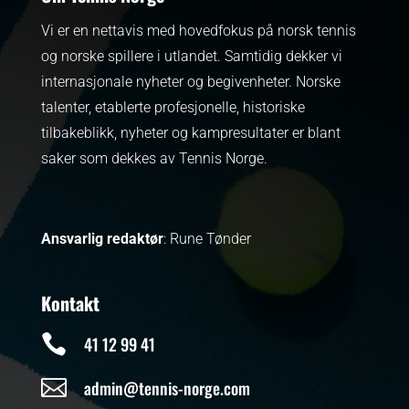
Vi er en nettavis med hovedfokus på norsk tennis
og norske spillere i utlandet. Samtidig dekker vi
internasjonale nyheter og begivenheter.
Norske
talenter, etablerte profesjonelle, historiske
tilbakeblikk, nyheter og kampresultater er blant
saker som dekkes av Tennis Norge.
Ansvarlig redaktør
: Rune Tønder
Kontakt

41 12 99 41

admin@tennis-norge.com