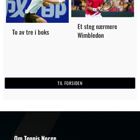
Et steg nærmere
To av tre i boks
Wimbledon
TIL FORSIDEN
Om Tennis Norge