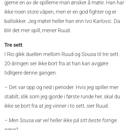
gjerne en av de spillerne man ønsker å møte. Han har
ikke noen store våpen, men er en god fighter og er
ballsikker. Jeg møter heller han enn Ivo Karlovic. Da
blir det mer spill, mener Ruud.
Tre sett
I Rio gikk duellen mellom Ruud og Sousa til tre sett.
20-åringen ser ikke bort fra at han kan avgjøre
tidligere denne gangen.
– Det var opp og ned i perioder. Hvis jeg spiller mer
stabilt, slik som jeg gjorde i første runde her, skal du
ikke se bort fra at jeg vinner i to sett, sier Ruud.
– Men Sousa var vel heller ikke på sitt beste forrige
gang?