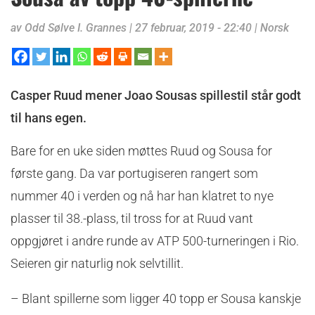
av
Odd Sølve I. Grannes
|
27 februar, 2019 - 22:40
|
Norsk
Casper Ruud mener Joao Sousas spillestil står godt
til hans egen.
Bare for en uke siden møttes Ruud og Sousa for
første gang. Da var portugiseren rangert som
nummer 40 i verden og nå har han klatret to nye
plasser til 38.-plass, til tross for at Ruud vant
oppgjøret i andre runde av ATP 500-turneringen i Rio.
Seieren gir naturlig nok selvtillit.
– Blant spillerne som ligger 40 topp er Sousa kanskje