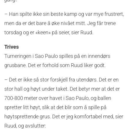
– Han spilte ikke sin beste kamp og var mye frustrert,
men da er det bare å øke nivået mitt. Jeg får trene
torsdag og er «keen» på seier, sier Ruud.
Trives
Turneringen i Sao Paulo spilles på en innendørs
grusbane. Det er forhold som Ruud liker godt.
– Det er ikke så stor forskjell fra utendørs. Det er en
stor hall og høyt under taket. Det betyr mer at det er
700-800 meter over havet i Sao Paulo, og ballen
spretter litt høyt, slik at det blir som å spille på
høytsprettende grus. Det er jeg komfortabel med, sier
Ruud, og avslutter: