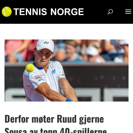
Derfor møter Ruud gjerne
Sousa av topp 40-spillerne