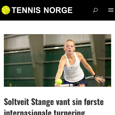
Soltveit Stange vant sin første
internasjonale turnering