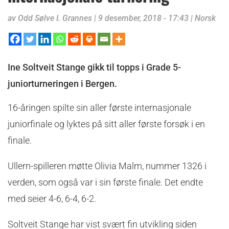
av
Odd Sølve I. Grannes
|
9 desember, 2018 - 17:43
|
Norsk
Ine Soltveit Stange gikk til topps i Grade 5-
juniorturneringen i Bergen.
16-åringen spilte sin aller første internasjonale
juniorfinale og lyktes på sitt aller første forsøk i en
finale.
Ullern-spilleren møtte Olivia Malm, nummer 1326 i
verden, som også var i sin første finale. Det endte
med seier 4-6, 6-4, 6-2.
Soltveit Stange har vist svært fin utvikling siden