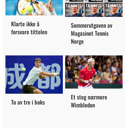
Klarte ikke å
Sommerutgaven av
forsvare tittelen
Magasinet Tennis
Norge
Et steg nærmere
To av tre i boks
Wimbledon