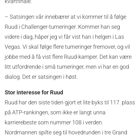
kvartfinale.
– Satsingen vår innebærer at vi kommer til å følge
Ruud i Challenger-turneringer. Kommer han seg
videre i dag, håper jeg vi får vist han i helgen i Las
Vegas. Vi skal følge flere turneringer fremover, og vil
jobbe med å få vist flere Ruud-kamper. Det kan være
litt utfordrende i små turneringer, men vi har en god
dialog. Det er satsingen i høst.
Stor interesse for Ruud
Ruud har den siste tiden gjort et lite byks til 117. plass
på ATP-rankingen, som ikke er langt unna
karrierebeste som nummer 108 i verden.
Nordmannen spilte seg til hovedrunden i tre Grand