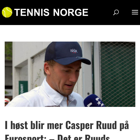
I høst blir mer Casper Ruud på
Eurosport: – Det er Ruuds