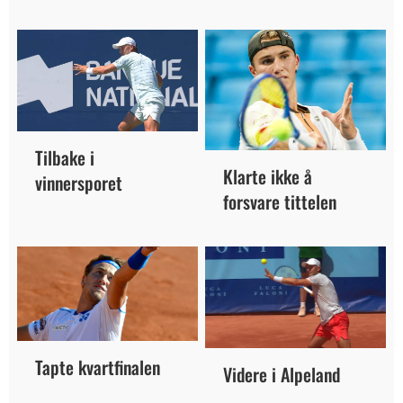
Tilbake i
Klarte ikke å
vinnersporet
forsvare tittelen
Tapte kvartfinalen
Videre i Alpeland