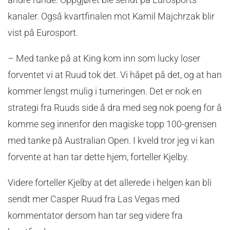
kanaler. Også kvartfinalen mot Kamil Majchrzak blir
vist på Eurosport.
– Med tanke på at King kom inn som lucky loser
forventet vi at Ruud tok det. Vi håpet på det, og at han
kommer lengst mulig i turneringen. Det er nok en
strategi fra Ruuds side å dra med seg nok poeng for å
komme seg innenfor den magiske topp 100-grensen
med tanke på Australian Open. I kveld tror jeg vi kan
forvente at han tar dette hjem, forteller Kjelby.
Videre forteller Kjelby at det allerede i helgen kan bli
sendt mer Casper Ruud fra Las Vegas med
kommentator dersom han tar seg videre fra