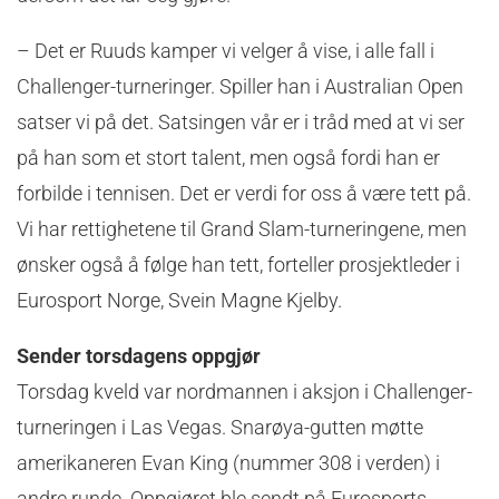
– Det er Ruuds kamper vi velger å vise, i alle fall i
Challenger-turneringer. Spiller han i Australian Open
satser vi på det. Satsingen vår er i tråd med at vi ser
på han som et stort talent, men også fordi han er
forbilde i tennisen. Det er verdi for oss å være tett på.
Vi har rettighetene til Grand Slam-turneringene, men
ønsker også å følge han tett, forteller prosjektleder i
Eurosport Norge, Svein Magne Kjelby.
Sender torsdagens oppgjør
Torsdag kveld var nordmannen i aksjon i Challenger-
turneringen i Las Vegas. Snarøya-gutten møtte
amerikaneren Evan King (nummer 308 i verden) i
andre runde. Oppgjøret ble sendt på Eurosports