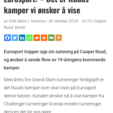
kamper vi ønsker å vise
av
Odd Sølve I. Grannes
|
26 oktober, 2018 - 16:15
|
Casper
Ruud
,
Norsk
Eurosport trapper opp sin satsning på Casper Ruud,
og ønsker å sende flere av 19-åringens kommende
kamper.
Med årets fire Grand Slam-turneringer ferdigspilt er
det Ruuds kamper som skal vises på Eurosport
denne høsten. Kanalen ønsker nå å vise kamper fra
Challenger-turneringer til enda mindre turneringer,
dersom det lar seg gjøre.