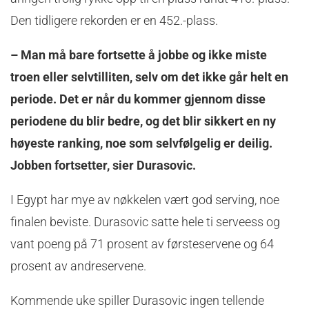
Den tidligere rekorden er en 452.-plass.
– Man må bare fortsette å jobbe og ikke miste
troen eller selvtilliten, selv om det ikke går helt en
periode. Det er når du kommer gjennom disse
periodene du blir bedre, og det blir sikkert en ny
høyeste ranking, noe som selvfølgelig er deilig.
Jobben fortsetter, sier Durasovic.
I Egypt har mye av nøkkelen vært god serving, noe
finalen beviste. Durasovic satte hele ti serveess og
vant poeng på 71 prosent av førsteservene og 64
prosent av andreservene.
Kommende uke spiller Durasovic ingen tellende