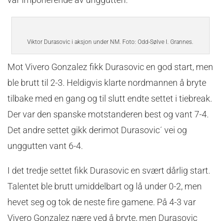
Viktor Durasovic i aksjon under NM. Foto: Odd-Sølve I. Grannes.
Mot Vivero Gonzalez fikk Durasovic en god start, men
ble brutt til 2-3. Heldigvis klarte nordmannen å bryte
tilbake med en gang og til slutt endte settet i tiebreak.
Der var den spanske motstanderen best og vant 7-4.
Det andre settet gikk derimot Durasovic´ vei og
unggutten vant 6-4.
I det tredje settet fikk Durasovic en svært dårlig start.
Talentet ble brutt umiddelbart og lå under 0-2, men
hevet seg og tok de neste fire gamene. På 4-3 var
Vivero Gonzalez nære ved å bryte, men Durasovic