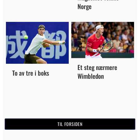
Norge
Et steg nærmere
To av tre i boks
Wimbledon
TIL FORSIDEN