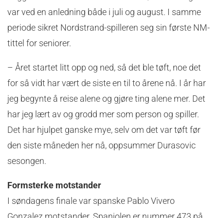
var ved en anledning både i juli og august. I samme
periode sikret Nordstrand-spilleren seg sin første NM-
tittel for seniorer.
– Året startet litt opp og ned, så det ble tøft, noe det
for så vidt har vært de siste en til to årene nå. I år har
jeg begynte å reise alene og gjøre ting alene mer. Det
har jeg lært av og grodd mer som person og spiller.
Det har hjulpet ganske mye, selv om det var tøft før
den siste måneden her nå, oppsummer Durasovic
sesongen.
Formsterke motstander
I søndagens finale var spanske Pablo Vivero
Gonzalez motstander. Spanjolen er nummer 473 på