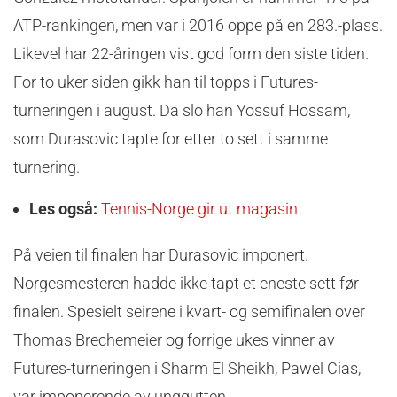
ATP-rankingen, men var i 2016 oppe på en 283.-plass.
Likevel har 22-åringen vist god form den siste tiden.
For to uker siden gikk han til topps i Futures-
turneringen i august. Da slo han Yossuf Hossam,
som Durasovic tapte for etter to sett i samme
turnering.
Les også:
Tennis-Norge gir ut magasin
På veien til finalen har Durasovic imponert.
Norgesmesteren hadde ikke tapt et eneste sett før
finalen. Spesielt seirene i kvart- og semifinalen over
Thomas Brechemeier og forrige ukes vinner av
Futures-turneringen i Sharm El Sheikh, Pawel Cias,
var imponerende av unggutten.