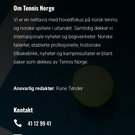
Om Tennis Norge
Vi er en nettavis med hovedfokus på norsk tennis
og norske spillere i utlandet. Samtidig dekker vi
internasjonale nyheter og begivenheter.
Norske
talenter, etablerte profesjonelle, historiske
tilbakeblikk, nyheter og kampresultater er blant
saker som dekkes av Tennis Norge.
Ansvarlig redaktør
: Rune Tønder
Kontakt

41 12 99 41