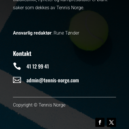
saker som dekkes av Tennis Norge.
Ansvarlig redaktør
: Rune Tønder
Kontakt

41 12 99 41

admin@tennis-norge.com
Copyright © Tennis Norge