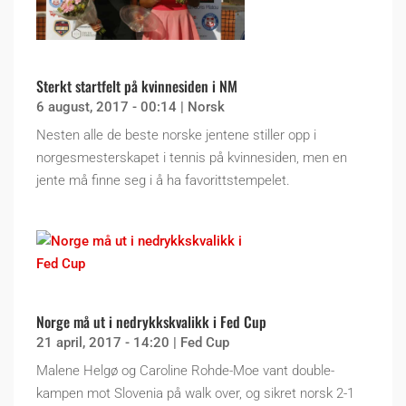
Sterkt startfelt på kvinnesiden i NM
6 august, 2017 - 00:14
|
Norsk
Nesten alle de beste norske jentene stiller opp i
norgesmesterskapet i tennis på kvinnesiden, men en
jente må finne seg i å ha favorittstempelet.
Norge må ut i nedrykkskvalikk i Fed Cup
21 april, 2017 - 14:20
|
Fed Cup
Malene Helgø og Caroline Rohde-Moe vant double-
kampen mot Slovenia på walk over, og sikret norsk 2-1