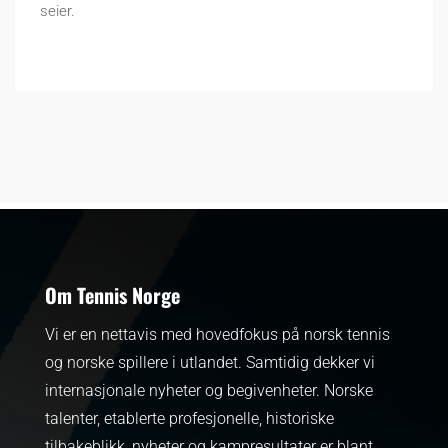
seier.
Om Tennis Norge
Vi er en nettavis med hovedfokus på norsk tennis
og norske spillere i utlandet. Samtidig dekker vi
internasjonale nyheter og begivenheter.
Norske
talenter, etablerte profesjonelle, historiske
tilbakeblikk, nyheter og kampresultater er blant