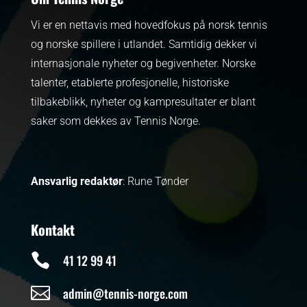
Vi er en nettavis med hovedfokus på norsk tennis
og norske spillere i utlandet. Samtidig dekker vi
internasjonale nyheter og begivenheter.
Norske
talenter, etablerte profesjonelle, historiske
tilbakeblikk, nyheter og kampresultater er blant
saker som dekkes av Tennis Norge.
Ansvarlig redaktør
: Rune Tønder
Kontakt

41 12 99 41

admin@tennis-norge.com