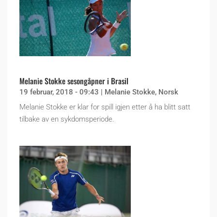
Melanie Stokke sesongåpner i Brasil
19 februar, 2018 - 09:43
|
Melanie Stokke
,
Norsk
Melanie Stokke er klar for spill igjen etter å ha blitt satt
tilbake av en sykdomsperiode.