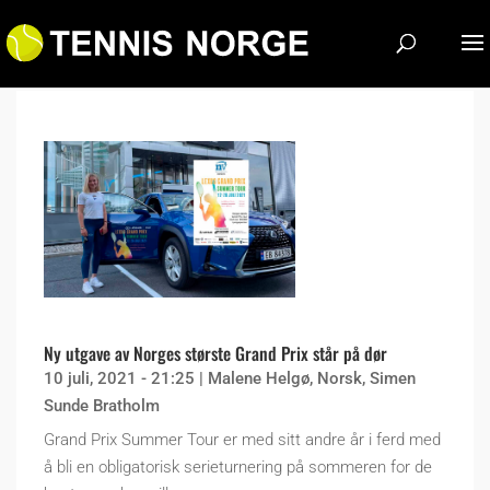
Ny utgave av Norges største Grand Prix står på dør
10 juli, 2021 - 21:25
|
Malene Helgø
,
Norsk
,
Simen
Sunde Bratholm
Grand Prix Summer Tour er med sitt andre år i ferd med
å bli en obligatorisk serieturnering på sommeren for de