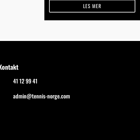
LES MER
Kontakt
41 12 99 41
admin@tennis-norge.com