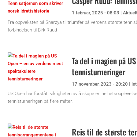
Casper Ruud: Tennisst
1 februar, 2025 - 08:03
|
Aktuel
Fra oppveksten på Snarøya til triumfer på verdens største tenni
forbindelsen til Birk Ruud
Ta del i magien på U
tennisturneringer
17 november, 2023 - 20:20
|
In
US Open har forstått viktigheten av å skape en helhetsopplevelse 
tennisturneringen på flere måter.
Reis til de største t