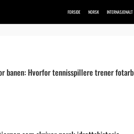
FORSIDE
NORSK
INTERNASJONALT
r banen: Hvorfor tennisspillere trener fotarb