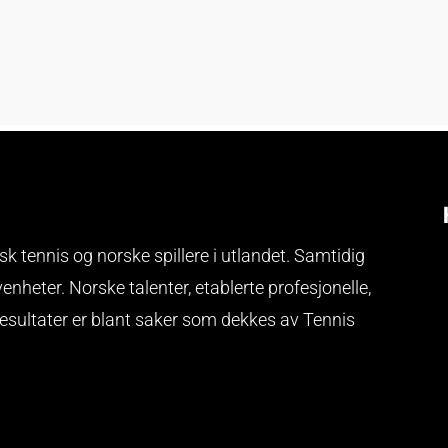
k tennis og norske spillere i utlandet. Samtidig
venheter.
Norske talenter, etablerte profesjonelle,
resultater er blant saker som dekkes av Tennis