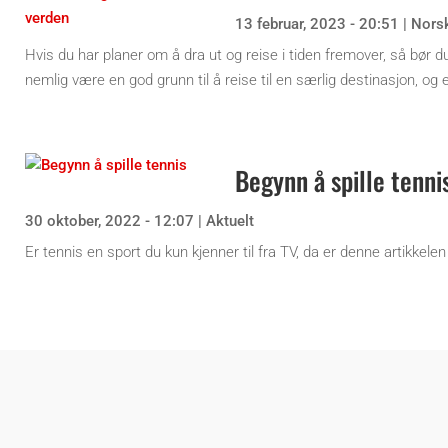
13 februar, 2023 - 20:51
|
Nors
Hvis du har planer om å dra ut og reise i tiden fremover, så bør
nemlig være en god grunn til å reise til en særlig destinasjon, og 
Begynn å spille tenni
30 oktober, 2022 - 12:07
|
Aktuelt
Er tennis en sport du kun kjenner til fra TV, da er denne artikkelen