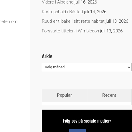
Videre i Alpeland
juli 16, 2026
Kort opphold i Båstad
juli 14, 2026
Ruud er tilbake i sitt rette habitat
juli 13, 2026
nheten om
Forsvarte tittelen i Wimbledon
juli 13, 2026
Arkiv
Arkiv
Popular
Recent
Følg oss på sosiale medier: