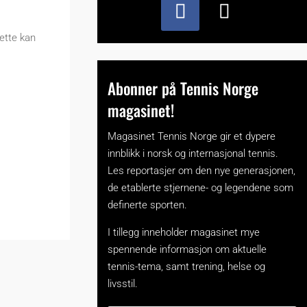
ette kan
Abonner på Tennis Norge
magasinet!
Magasinet Tennis Norge gir et dypere
innblikk i norsk og internasjonal tennis.
Les reportasjer om den nye generasjonen,
de etablerte stjernene- og legendene som
definerte sporten.
I tillegg inneholder magasinet mye
spennende informasjon om aktuelle
tennis-tema, samt trening, helse og
livsstil.