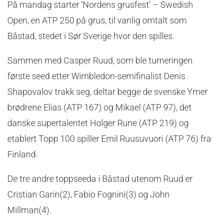
På mandag starter ‘Nordens grusfest’ – Swedish
Open, en ATP 250 på grus, til vanlig omtalt som
Båstad, stedet i Sør Sverige hvor den spilles.
Sammen med Casper Ruud, som ble turneringen
første seed etter Wimbledon-semifinalist Denis
Shapovalov trakk seg, deltar begge de svenske Ymer
brødrene Elias (ATP 167) og Mikael (ATP 97), det
danske supertalentet Holger Rune (ATP 219) og
etablert Topp 100 spiller Emil Ruusuvuori (ATP 76) fra
Finland.
De tre andre toppseeda i Båstad utenom Ruud er
Cristian Garin(2), Fabio Fognini(3) og John
Millman(4).