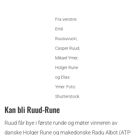
Fra venstre:
Emil
Ruusuvuori,
Casper Ruud,
Mikael Ymer,
Holger Rune
og Elias
Ymer. Foto:
Shutterstock.
Kan bli Ruud-Rune
Ruud får bye i første runde og møter vinneren av
danske Holger Rune og makedonske Radu Albot (ATP