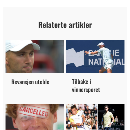
Relaterte artikler
Tilbake i
Revansjen uteble
vinnersporet