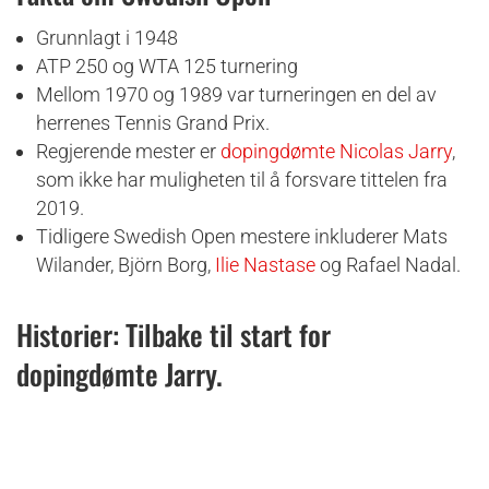
Grunnlagt i 1948
ATP 250 og WTA 125 turnering
Mellom 1970 og 1989 var turneringen en del av
herrenes Tennis Grand Prix.
Regjerende mester er
dopingdømte Nicolas Jarry
,
som ikke har muligheten til å forsvare tittelen fra
2019.
Tidligere Swedish Open mestere inkluderer Mats
Wilander, Björn Borg,
Ilie Nastase
og Rafael Nadal.
Historier:
Tilbake til start for
dopingdømte Jarry
.