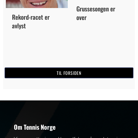
Grussesongen er
Rekord-racet er
over
avlyst
TIL FORSIDEN
Om Tennis Norge