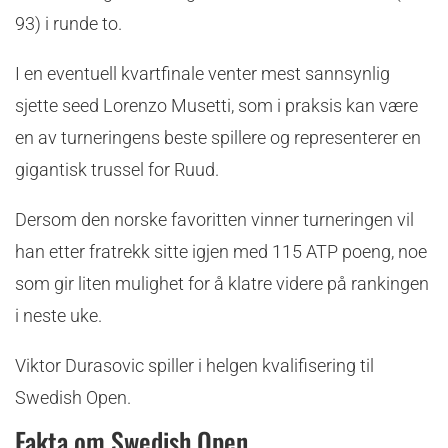
93) i runde to.
I en eventuell kvartfinale venter mest sannsynlig
sjette seed Lorenzo Musetti, som i praksis kan være
en av turneringens beste spillere og representerer en
gigantisk trussel for Ruud.
Dersom den norske favoritten vinner turneringen vil
han etter fratrekk sitte igjen med 115 ATP poeng, noe
som gir liten mulighet for å klatre videre på rankingen
i neste uke.
Viktor Durasovic spiller i helgen kvalifisering til
Swedish Open.
Fakta om Swedish Open