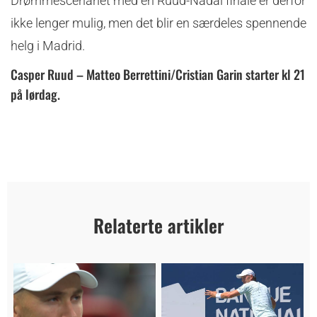
Drømmescenariet med en Ruud-Nadal finale er derfor
ikke lenger mulig, men det blir en særdeles spennende
helg i Madrid.
Casper Ruud – Matteo Berrettini/Cristian Garin starter kl 21
på lørdag.
Relaterte artikler