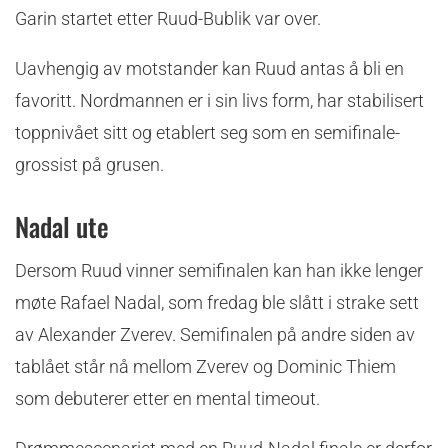
Garin startet etter Ruud-Bublik var over.
Uavhengig av motstander kan Ruud antas å bli en
favoritt. Nordmannen er i sin livs form, har stabilisert
toppnivået sitt og etablert seg som en semifinale-
grossist på grusen.
Nadal ute
Dersom Ruud vinner semifinalen kan han ikke lenger
møte Rafael Nadal, som fredag ble slått i strake sett
av Alexander Zverev. Semifinalen på andre siden av
tablået står nå mellom Zverev og Dominic Thiem
som debuterer etter en mental timeout.