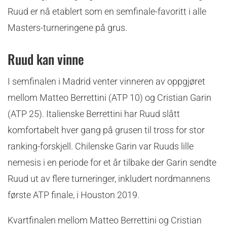
Ruud er nå etablert som en semfinale-favoritt i alle
Masters-turneringene på grus.
Ruud kan vinne
I semfinalen i Madrid venter vinneren av oppgjøret
mellom Matteo Berrettini (ATP 10) og Cristian Garin
(ATP 25). Italienske Berrettini har Ruud slått
komfortabelt hver gang på grusen til tross for stor
ranking-forskjell. Chilenske Garin var Ruuds lille
nemesis i en periode for et år tilbake der Garin sendte
Ruud ut av flere turneringer, inkludert nordmannens
første ATP finale, i Houston 2019.
Kvartfinalen mellom Matteo Berrettini og Cristian