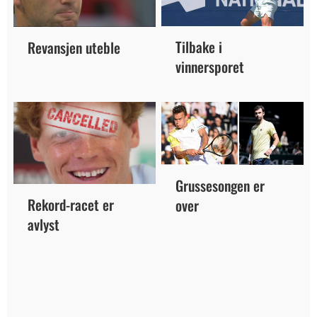
Tilbake i
Revansjen uteble
vinnersporet
Grussesongen er
Rekord-racet er
over
avlyst