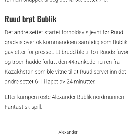
Ruud brøt Bublik
Det andre settet startet forholdsvis jevnt før Ruud
gradvis overtok kommandoen samtidig som Bublik
gav etter for presset. Et brudd ble til to i Ruuds favør
og troen hadde forlatt den 44.rankede herren fra
Kazakhstan som ble vitne til at Ruud servet inn det
andre settet 6-1 i løpet av 24 minutter.
Etter kampen roste Alexander Bublik nordmannen : –
Fantastisk spill.
Alexander