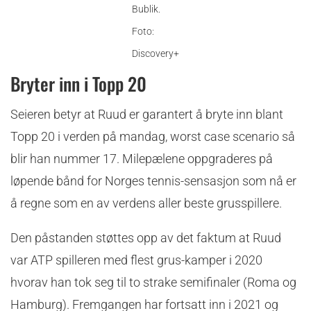
Bublik.
Foto:
Discovery+
Bryter inn i Topp 20
Seieren betyr at Ruud er garantert å bryte inn blant
Topp 20 i verden på mandag, worst case scenario så
blir han nummer 17. Milepælene oppgraderes på
løpende bånd for Norges tennis-sensasjon som nå er
å regne som en av verdens aller beste grusspillere.
Den påstanden støttes opp av det faktum at Ruud
var ATP spilleren med flest grus-kamper i 2020
hvorav han tok seg til to strake semifinaler (Roma og
Hamburg). Fremgangen har fortsatt inn i 2021 og