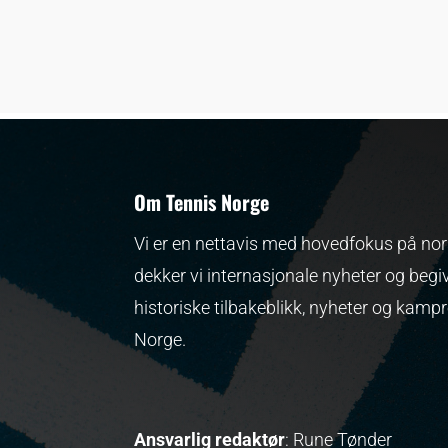
Om Tennis Norge
Vi er en nettavis med hovedfokus på nors
dekker vi internasjonale nyheter og begi
historiske tilbakeblikk, nyheter og kamp
Norge.
Ansvarlig redaktør
: Rune Tønder