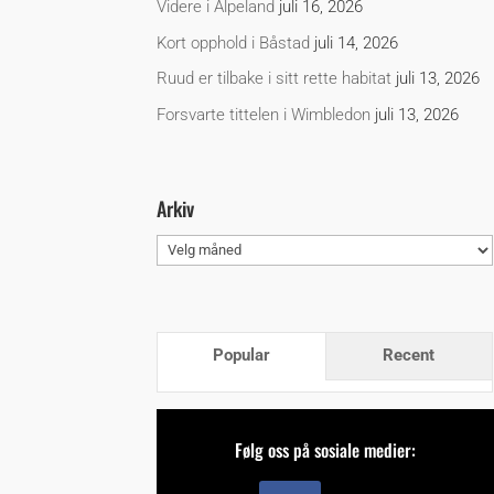
Videre i Alpeland
juli 16, 2026
Kort opphold i Båstad
juli 14, 2026
Ruud er tilbake i sitt rette habitat
juli 13, 2026
Forsvarte tittelen i Wimbledon
juli 13, 2026
Arkiv
Arkiv
Popular
Recent
Følg oss på sosiale medier: