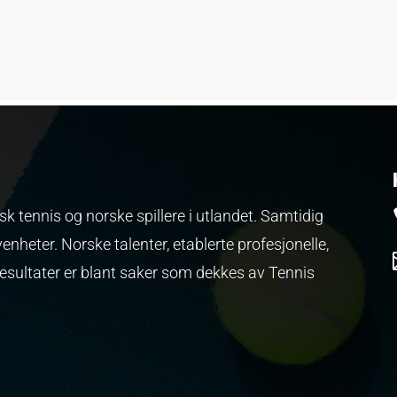
k tennis og norske spillere i utlandet. Samtidig
venheter.
Norske talenter, etablerte profesjonelle,
resultater er blant saker som dekkes av Tennis