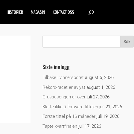
HISTORIER
MAGASIN
KONTAKT OSS
Siste innlegg
Tilbake i vinnersporet
august 5, 2026
Rekord-racet er avlyst
august 1, 2026
Grussesongen er over
juli 27, 2026
Klarte ikke å forsvare tittelen
juli 21, 2026
Første tittel på 16 måneder
juli 19, 2026
Tapte kvartfinalen
juli 17, 2026