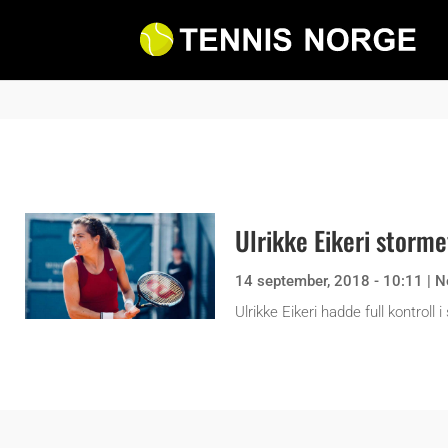
Ulrikke Eikeri stormet
14 september, 2018 - 10:11
|
N
Ulrikke Eikeri hadde full kontroll