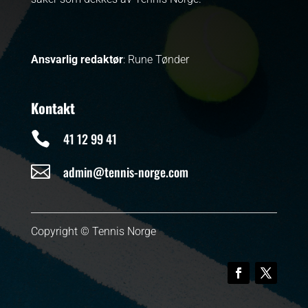
Ansvarlig redaktør
: Rune Tønder
Kontakt

41 12 99 41

admin@tennis-norge.com
Copyright © Tennis Norge