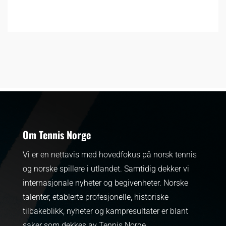
Om Tennis Norge
Vi er en nettavis med hovedfokus på norsk tennis
og norske spillere i utlandet. Samtidig dekker vi
internasjonale nyheter og begivenheter.
Norske
talenter, etablerte profesjonelle, historiske
tilbakeblikk, nyheter og kampresultater er blant
saker som dekkes av Tennis Norge.