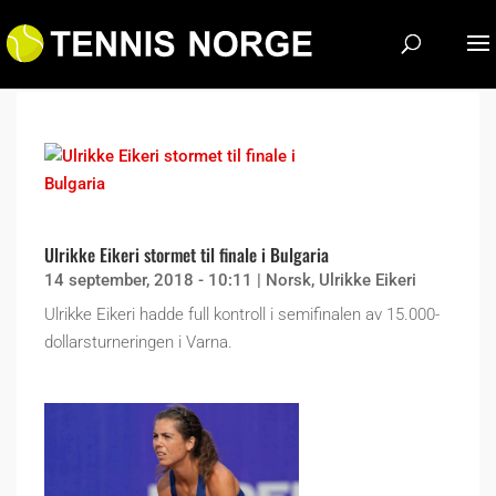
Ulrikke Eikeri stormet til finale i Bulgaria
14 september, 2018 - 10:11
|
Norsk
,
Ulrikke Eikeri
Ulrikke Eikeri hadde full kontroll i semifinalen av 15.000-
dollarsturneringen i Varna.