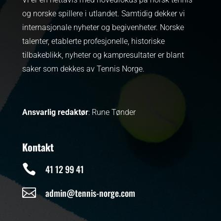
og norske spillere i utlandet. Samtidig dekker vi
internasjonale nyheter og begivenheter.
Norske
talenter, etablerte profesjonelle, historiske
tilbakeblikk, nyheter og kampresultater er blant
saker som dekkes av Tennis Norge.
Ansvarlig redaktør
: Rune Tønder
Kontakt

41 12 99 41

admin@tennis-norge.com