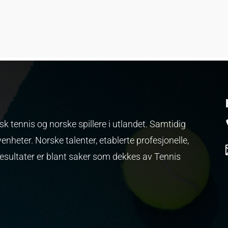
k tennis og norske spillere i utlandet. Samtidig
venheter.
Norske talenter, etablerte profesjonelle,
resultater er blant saker som dekkes av Tennis