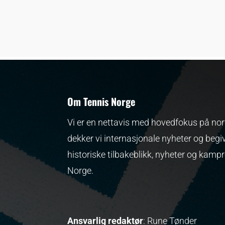
Om Tennis Norge
Vi er en nettavis med hovedfokus på nors
dekker vi internasjonale nyheter og begi
historiske tilbakeblikk, nyheter og kamp
Norge.
Ansvarlig redaktør
: Rune Tønder