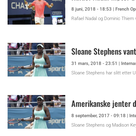
8 juni, 2018 - 18:53
|
French Op
Rafael Nadal og Dominic Thiem va
Sloane Stephens van
31 mars, 2018 - 23:51
|
Interna
Sloane Stephens har slitt etter U
Amerikanske jenter 
8 september, 2017 - 09:18
|
Int
Sloane Stephens og Madison Keys 