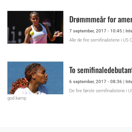
Drømmmeår for ameri
7 september, 2017 - 10:45
|
Int
Alle de fire semifinalistene i U
To semifinaledebutan
6 september, 2017 - 08:36
|
Int
De fire første semifinalistene i U
god kamp.