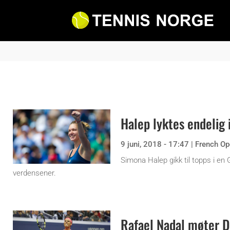
Halep lyktes endelig 
9 juni, 2018 - 17:47
|
French Op
Simona Halep gikk til topps i en
verdensener.
Rafael Nadal møter D