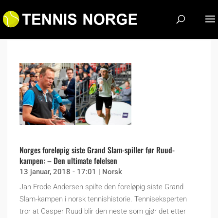
Norges foreløpig siste Grand Slam-spiller før Ruud-
kampen: – Den ultimate følelsen
13 januar, 2018 - 17:01
|
Norsk
Jan Frode Andersen spilte den foreløpig siste Grand
Slam-kampen i norsk tennishistorie. Tenniseksperten
tror at Casper Ruud blir den neste som gjør det etter