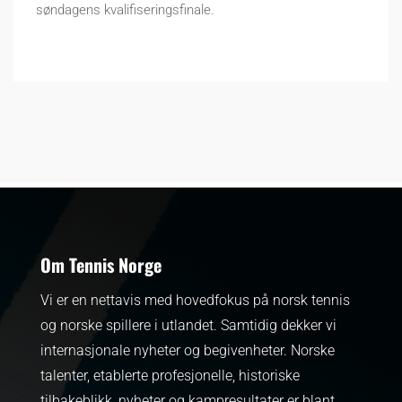
søndagens kvalifiseringsfinale.
Om Tennis Norge
Vi er en nettavis med hovedfokus på norsk tennis
og norske spillere i utlandet. Samtidig dekker vi
internasjonale nyheter og begivenheter.
Norske
talenter, etablerte profesjonelle, historiske
tilbakeblikk, nyheter og kampresultater er blant