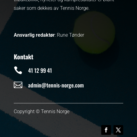
saker som dekkes av Tennis Norge.
Ansvarlig redaktør
: Rune Tønder
Kontakt

41 12 99 41

admin@tennis-norge.com
Copyright © Tennis Norge