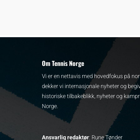
Om Tennis Norge
Vi er en nettavis med hovedfokus på nors
dekker vi internasjonale nyheter og begi
historiske tilbakeblikk, nyheter og kamp
Norge.
Ansvarlig redaktør
: Rune Tønder