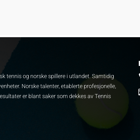
k tennis og norske spillere i utlandet. Samtidig
venheter.
Norske talenter, etablerte profesjonelle,
resultater er blant saker som dekkes av Tennis