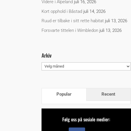
Videre i Alpeland
juli 16, 2026
Kort opphold i Båstad
juli 14, 2026
Ruud er tilbake i sitt rette habitat
juli 13, 2026
Forsvarte tittelen i Wimbledon
juli 13, 2026
Arkiv
Arkiv
Popular
Recent
Følg oss på sosiale medier: