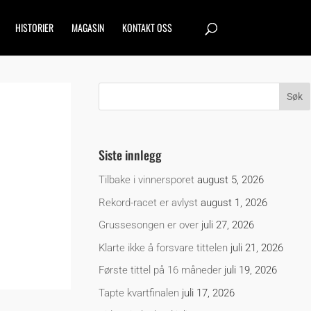
HISTORIER
MAGASIN
KONTAKT OSS
Siste innlegg
Tilbake i vinnersporet
august 5, 2026
Rekord-racet er avlyst
august 1, 2026
Grussesongen er over
juli 27, 2026
Klarte ikke å forsvare tittelen
juli 21, 2026
Første tittel på 16 måneder
juli 19, 2026
Tapte kvartfinalen
juli 17, 2026