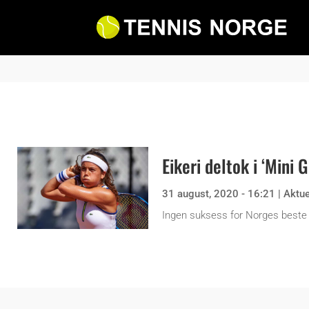
Eikeri deltok i ‘Mini 
31 august, 2020 - 16:21
|
Aktue
Ingen suksess for Norges beste k