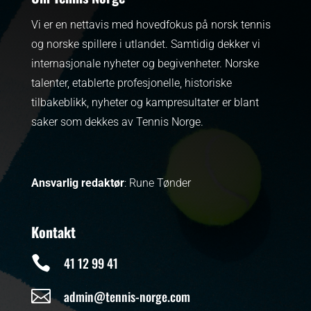
Vi er en nettavis med hovedfokus på norsk tennis
og norske spillere i utlandet. Samtidig dekker vi
internasjonale nyheter og begivenheter.
Norske
talenter, etablerte profesjonelle, historiske
tilbakeblikk, nyheter og kampresultater er blant
saker som dekkes av Tennis Norge.
Ansvarlig redaktør
: Rune Tønder
Kontakt

41 12 99 41

admin@tennis-norge.com