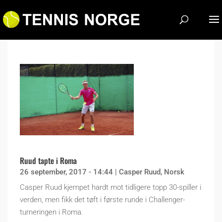
Ruud tapte i Roma
26 september, 2017 - 14:44
|
Casper Ruud
,
Norsk
Casper Ruud kjempet hardt mot tidligere topp 30-spiller i
verden, men fikk det tøft i første runde i Challenger-
turneringen i Roma.