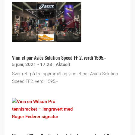
Vinn et par Asics Solution Speed FF 2, verdi 1595,-
5 juni, 2021 - 17:28
|
Aktuelt
Svar rett på tre spørsmål og vinn et par Asics Solution
Speed FF2, verdi 1595.-