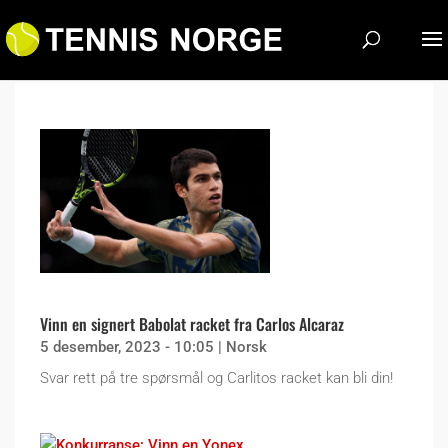
Vinn en signert Babolat racket fra Carlos Alcaraz
5 desember, 2023 - 10:05
|
Norsk
Svar rett på tre spørsmål og Carlitos racket kan bli din!