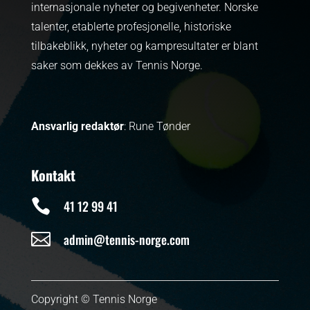
internasjonale nyheter og begivenheter.
Norske
talenter, etablerte profesjonelle, historiske
tilbakeblikk, nyheter og kampresultater er blant
saker som dekkes av Tennis Norge.
Ansvarlig redaktør
: Rune Tønder
Kontakt

41 12 99 41

admin@tennis-norge.com
Copyright © Tennis Norge