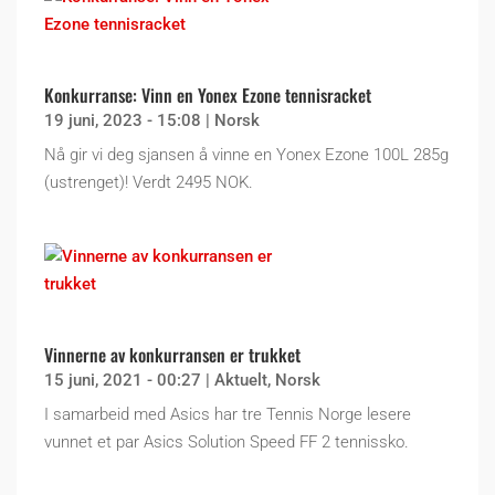
Konkurranse: Vinn en Yonex Ezone tennisracket
19 juni, 2023 - 15:08
|
Norsk
Nå gir vi deg sjansen å vinne en Yonex Ezone 100L 285g
(ustrenget)! Verdt 2495 NOK.
Vinnerne av konkurransen er trukket
15 juni, 2021 - 00:27
|
Aktuelt
,
Norsk
I samarbeid med Asics har tre Tennis Norge lesere
vunnet et par Asics Solution Speed FF 2 tennissko.