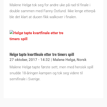
Malene Helgø tok seg for andre uke på rad til finale i
double sammen med Fanny Östlund. Ikke lenge etterpå
ble det klart at duoen fikk walkover i finalen.
Helgø tapte kvartfinale etter tre timers spill
27 oktober, 2017 - 14:32
|
Malene Helgø
,
Norsk
Malene Helgø tapte første sett, men med heroisk spill
snudde 18-åringen kampen og tok seg videre til
semifinale i Sverige.