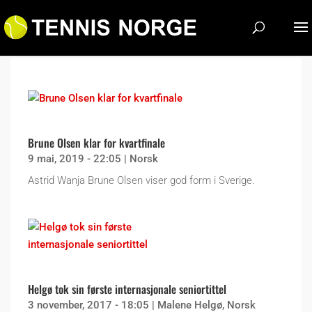
Brune Olsen klar for kvartfinale
9 mai, 2019 - 22:05
|
Norsk
Astrid Wanja Brune Olsen viser god form i Sverige.
Helgø tok sin første internasjonale seniortittel
3 november, 2017 - 18:05
|
Malene Helgø
,
Norsk