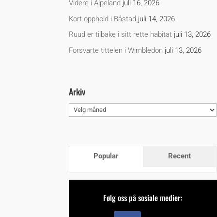
Videre i Alpeland
juli 16, 2026
Kort opphold i Båstad
juli 14, 2026
Ruud er tilbake i sitt rette habitat
juli 13, 2026
Forsvarte tittelen i Wimbledon
juli 13, 2026
Arkiv
Arkiv
Popular
Recent
Følg oss på sosiale medier: