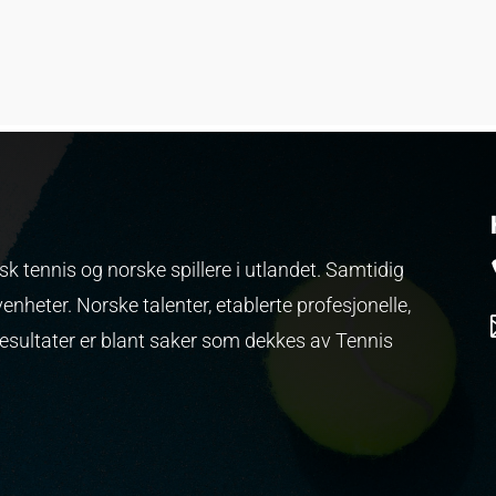
k tennis og norske spillere i utlandet. Samtidig
venheter.
Norske talenter, etablerte profesjonelle,
resultater er blant saker som dekkes av Tennis