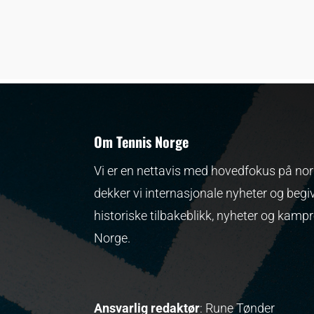
Om Tennis Norge
Vi er en nettavis med hovedfokus på nors
dekker vi internasjonale nyheter og begi
historiske tilbakeblikk, nyheter og kamp
Norge.
Ansvarlig redaktør
: Rune Tønder