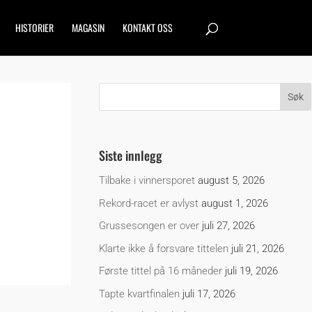
HISTORIER
MAGASIN
KONTAKT OSS
Siste innlegg
Tilbake i vinnersporet
august 5, 2026
Rekord-racet er avlyst
august 1, 2026
Grussesongen er over
juli 27, 2026
Klarte ikke å forsvare tittelen
juli 21, 2026
Første tittel på 16 måneder
juli 19, 2026
Tapte kvartfinalen
juli 17, 2026