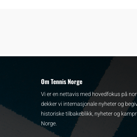
Om Tennis Norge
Vi er en nettavis med hovedfokus på nors
dekker vi internasjonale nyheter og begi
historiske tilbakeblikk, nyheter og kamp
Norge.