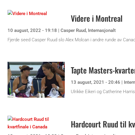
Videre i Montreal
10 august, 2022 - 19:18
|
Casper Ruud
,
Internasjonalt
Fjerde seed Casper Ruud slo Alex Molcan i andre runde av Cana
Tapte Masters-kvarte
13 august, 2021 - 20:46
|
Inter
Ulrikke Eikeri og Catherine Harr
Hardcourt Ruud til kv