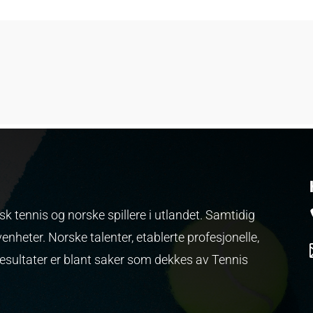
k tennis og norske spillere i utlandet. Samtidig
venheter.
Norske talenter, etablerte profesjonelle,
resultater er blant saker som dekkes av Tennis