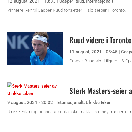
12 august, 2021 - 18:33
|
Casper Ruud
,
Internasjonalt
Vinnerrekken til Casper Ruud fortsetter – slo serber i Toronto.
Ruud videre i Toronto
11 august, 2021 - 05:46
|
Casp
Casper Ruud slo tidligere US Ope
Sterk Masters-seier a
9 august, 2021 - 20:32
|
Internasjonalt
,
Ulrikke Eikeri
Ulrikke Eikeri og hennes amerikanske makker slo høyt rangerte 