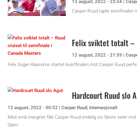
13 august, 2022 - 23:34
|
Casp
Casper Ruud tapte semifinalen 
Felix sviktet totalt 
12 august, 2022 - 21:59
|
Casp
Felix Auger-Aliassime startet kvartfinalen mot Casper Ruud perfe
Hardcourt Ruud slo 
12 august, 2022 - 00:52
|
Casper Ruud
,
Internasjonalt
Med små marginer fikk Casper Ruud endelig sin første seier mot 
Open.