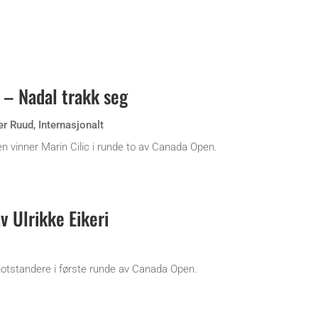
 – Nadal trakk seg
er Ruud
,
Internasjonalt
n vinner Marin Cilic i runde to av Canada Open.
v Ulrikke Eikeri
motstandere i første runde av Canada Open.