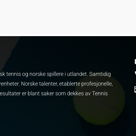
k tennis og norske spillere i utlandet. Samtidig
venheter.
Norske talenter, etablerte profesjonelle,
resultater er blant saker som dekkes av Tennis