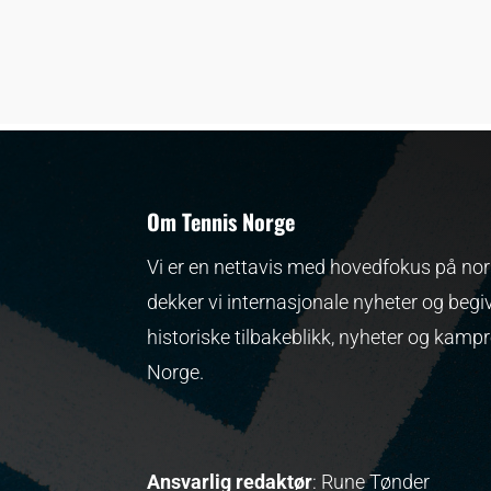
Om Tennis Norge
Vi er en nettavis med hovedfokus på nors
dekker vi internasjonale nyheter og begi
historiske tilbakeblikk, nyheter og kamp
Norge.
Ansvarlig redaktør
: Rune Tønder