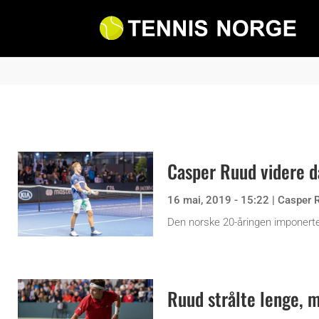
Casper Ruud videre d
16 mai, 2019 - 15:22
|
Casper 
Den norske 20-åringen imponerte 
Ruud strålte lenge, 