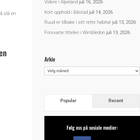
Videre i Alpeland
juli 16, 2026
Kort opphold i Båstad
juli 14, 2026
å slå en
Ruud er tilbake i sitt rette habitat
juli 13, 2026
Forsvarte tittelen i Wimbledon
juli 13, 2026
gen
Arkiv
Arkiv
Popular
Recent
Følg oss på sosiale medier: