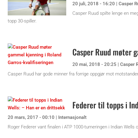
20 juli, 2018 - 16:20
|
Casper R
Casper Ruud spilte lenge en meg
topp 30-spiller.
Casper Ruud møter ga
20 mai, 2018 - 20:25
|
Casper 
Casper Ruud har gode minner fra forrige oppgjør mot motstanderen
Federer til topps i In
20 mars, 2017 - 00:10
|
Internasjonalt
Roger Federer vant finalen i ATP 1000-turneringen i Indian Well