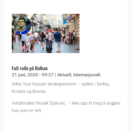
Full rulle på Balkan
21 juni, 2020 - 09:27
|
Aktuelt
,
Internasjonalt
Adria Tour krysser landegrensene – spilles i Serbia,
Kroatia og Bosnia.
Initiativtaker Novak Djokovic: – Ikke opp til meg å avgjøre
hva som er rett.