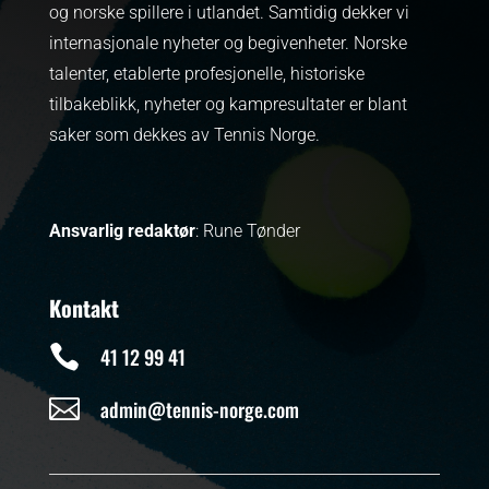
og norske spillere i utlandet. Samtidig dekker vi
internasjonale nyheter og begivenheter.
Norske
talenter, etablerte profesjonelle, historiske
tilbakeblikk, nyheter og kampresultater er blant
saker som dekkes av Tennis Norge.
Ansvarlig redaktør
: Rune Tønder
Kontakt

41 12 99 41

admin@tennis-norge.com