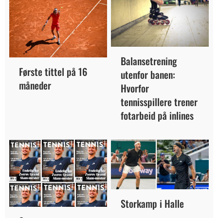
Balansetrening
Første tittel på 16
utenfor banen:
måneder
Hvorfor
tennisspillere trener
fotarbeid på inlines
Storkamp i Halle