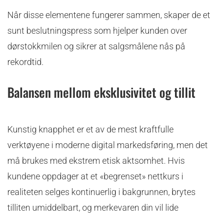
Når disse elementene fungerer sammen, skaper de et
sunt beslutningspress som hjelper kunden over
dørstokkmilen og sikrer at salgsmålene nås på
rekordtid.
Balansen mellom eksklusivitet og tillit
Kunstig knapphet er et av de mest kraftfulle
verktøyene i moderne digital markedsføring, men det
må brukes med ekstrem etisk aktsomhet. Hvis
kundene oppdager at et «begrenset» nettkurs i
realiteten selges kontinuerlig i bakgrunnen, brytes
tilliten umiddelbart, og merkevaren din vil lide