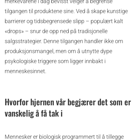
merkevarene i dag bevisst velger å begrense
tilgangen til produktene sine. Ved å skape kunstige
barrierer og tidsbegrensede slipp – populært kalt
«drops» – snur de opp ned på tradisjonelle
salgsstrategier. Denne tilgangen handler ikke om
produksjonsmangel, men om å utnytte dype
psykologiske triggere som ligger innbakt i
menneskesinnet.
Hvorfor hjernen vår begjærer det som er
vanskelig å få tak i
Mennesker er biologisk programmert til å tillegge