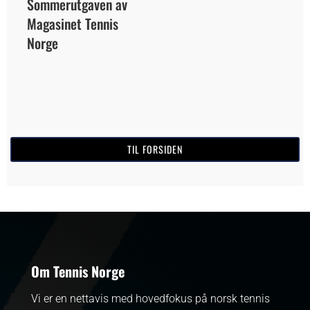
Sommerutgaven av
Magasinet Tennis
Norge
TIL FORSIDEN
Om Tennis Norge
Vi er en nettavis med hovedfokus på norsk tennis