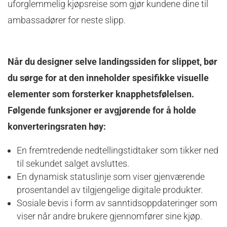
uforglemmelig kjøpsreise som gjør kundene dine til
ambassadører for neste slipp.
Når du designer selve landingssiden for slippet, bør
du sørge for at den inneholder spesifikke visuelle
elementer som forsterker knapphetsfølelsen.
Følgende funksjoner er avgjørende for å holde
konverteringsraten høy:
En fremtredende nedtellingstidtaker som tikker ned
til sekundet salget avsluttes.
En dynamisk statuslinje som viser gjenværende
prosentandel av tilgjengelige digitale produkter.
Sosiale bevis i form av sanntidsoppdateringer som
viser når andre brukere gjennomfører sine kjøp.