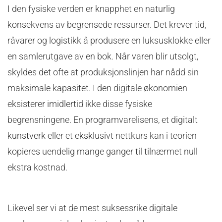
I den fysiske verden er knapphet en naturlig
konsekvens av begrensede ressurser. Det krever tid,
råvarer og logistikk å produsere en luksusklokke eller
en samlerutgave av en bok. Når varen blir utsolgt,
skyldes det ofte at produksjonslinjen har nådd sin
maksimale kapasitet. I den digitale økonomien
eksisterer imidlertid ikke disse fysiske
begrensningene. En programvarelisens, et digitalt
kunstverk eller et eksklusivt nettkurs kan i teorien
kopieres uendelig mange ganger til tilnærmet null
ekstra kostnad.
Likevel ser vi at de mest suksessrike digitale