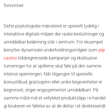
forsvinner.
Dette psykologiske mønsteret er spesielt tydelig i
interaktive digitale miljøer der raske beslutninger og
umiddelbar belønning står i sentrum. For eksempel
benytter dynamiske underholdningsmiljøer som
yep
casino
tidsbegrensede kampanjer og eksklusive
turneringer for at spillerne skal føle på den samme
intense spenningen. Når tilgangen til spesielle
bonustilbud, gratisspinn eller unike begivenheter er
begrenset, stiger engasjementet umiddelbart. På
samme måte må et vellykket produktslipp i e-handel
gi brukeren en følelse av at de deltar i et direktesendt