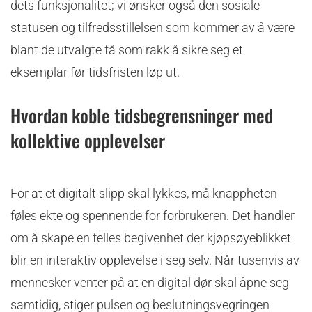
dets funksjonalitet; vi ønsker også den sosiale
statusen og tilfredsstillelsen som kommer av å være
blant de utvalgte få som rakk å sikre seg et
eksemplar før tidsfristen løp ut.
Hvordan koble tidsbegrensninger med
kollektive opplevelser
For at et digitalt slipp skal lykkes, må knappheten
føles ekte og spennende for forbrukeren. Det handler
om å skape en felles begivenhet der kjøpsøyeblikket
blir en interaktiv opplevelse i seg selv. Når tusenvis av
mennesker venter på at en digital dør skal åpne seg
samtidig, stiger pulsen og beslutningsvegringen