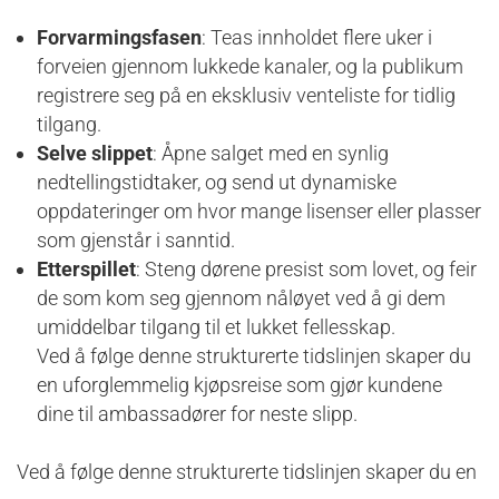
Forvarmingsfasen
: Teas innholdet flere uker i
forveien gjennom lukkede kanaler, og la publikum
registrere seg på en eksklusiv venteliste for tidlig
tilgang.
Selve slippet
: Åpne salget med en synlig
nedtellingstidtaker, og send ut dynamiske
oppdateringer om hvor mange lisenser eller plasser
som gjenstår i sanntid.
Etterspillet
: Steng dørene presist som lovet, og feir
de som kom seg gjennom nåløyet ved å gi dem
umiddelbar tilgang til et lukket fellesskap.
Ved å følge denne strukturerte tidslinjen skaper du
en uforglemmelig kjøpsreise som gjør kundene
dine til ambassadører for neste slipp.
Ved å følge denne strukturerte tidslinjen skaper du en