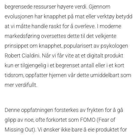
begrensede ressurser høyere verdi. Gjennom
evolusjonen har knapphet på mat eller verktøy betydd
at vi måtte handle raskt for å overleve. I moderne
markedsføring oversettes dette til det velkjente
prinsippet om knapphet, popularisert av psykologen
Robert Cialdini. Når vi får vite at et digitalt produkt
kun er tilgjengelig i et begrenset antall eller i et kort
tidsrom, oppfatter hjernen vår dette umiddelbart som
mer verdifullt.
Denne oppfatningen forsterkes av frykten for å gå
glipp av noe, ofte forkortet som FOMO (Fear of
Missing Out). Vi ønsker ikke bare å eie produktet for