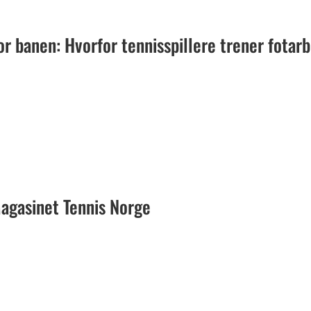
r banen: Hvorfor tennisspillere trener fotarb
gasinet Tennis Norge