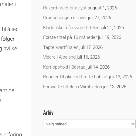
naler i
Rekord-racet er avlyst
august 1, 2026
Grussesongen er over
juli 27, 2026
Klarte ikke å forsvare tittelen
juli 21, 2026
til å se
Første tittel på 16 måneder
juli 19, 2026
 følger
Tapte kvartfinalen
juli 17, 2026
 hvilke
Videre i Alpeland
juli 16, 2026
Kort opphold i Båstad
juli 14, 2026
Ruud er tilbake i sitt rette habitat
juli 13, 2026
Forsvarte tittelen i Wimbledon
juli 13, 2026
ant de
e
Arkiv
Arkiv
s erfaring