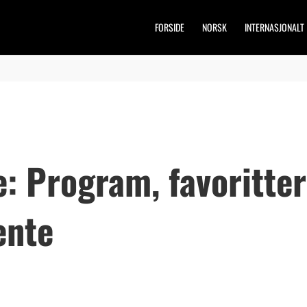
FORSIDE
NORSK
INTERNASJONALT
 Program, favoritter
ente