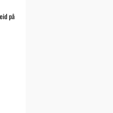
eid på