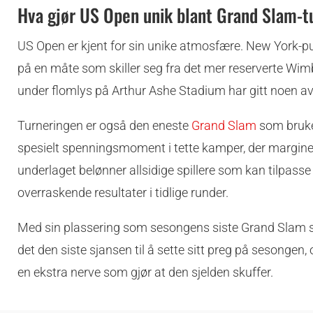
Hva gjør US Open unik blant Grand Slam-
US Open er kjent for sin unike atmosfære. New York-pu
på en måte som skiller seg fra det mer reserverte Wi
under flomlys på Arthur Ashe Stadium har gitt noen av
Turneringen er også den eneste
Grand Slam
som bruker
spesielt spenningsmoment i tette kamper, der margine
underlaget belønner allsidige spillere som kan tilpasse
overraskende resultater i tidlige runder.
Med sin plassering som sesongens siste Grand Slam sam
det den siste sjansen til å sette sitt preg på sesongen,
en ekstra nerve som gjør at den sjelden skuffer.