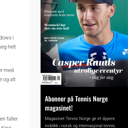
adows i
seg helt
ker med
e og alt
Abonner på Tennis Norge
magasinet!
n faller
Magasinet Tennis Norge gir et dypere
innblikk i norsk og internasjonal tennis.
 King