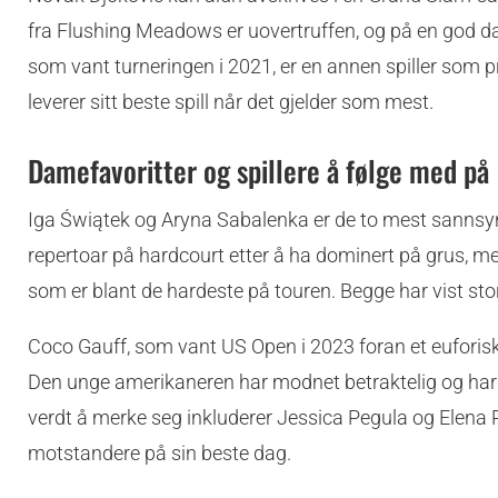
fra Flushing Meadows er uovertruffen, og på en god dag
som vant turneringen i 2021, er en annen spiller som
leverer sitt beste spill når det gjelder som mest.
Damefavoritter og spillere å følge med på
Iga Świątek og Aryna Sabalenka er de to mest sannsyn
repertoar på hardcourt etter å ha dominert på grus, me
som er blant de hardeste på touren. Begge har vist st
Coco Gauff, som vant US Open i 2023 foran et euforisk
Den unge amerikaneren har modnet betraktelig og har ver
verdt å merke seg inkluderer Jessica Pegula og Elena
motstandere på sin beste dag.