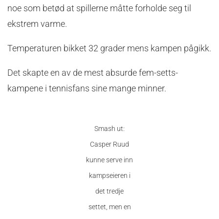
noe som betød at spillerne måtte forholde seg til
ekstrem varme.
Temperaturen bikket 32 grader mens kampen pågikk.
Det skapte en av de mest absurde fem-setts-
kampene i tennisfans sine mange minner.
Smash ut:
Casper Ruud
kunne serve inn
kampseieren i
det tredje
settet, men en