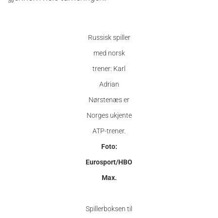
Russisk spiller
med norsk
trener: Karl
Adrian
Nørstenæs er
Norges ukjente
ATP-trener.
Foto:
Eurosport/HBO
Max.
Spillerboksen til