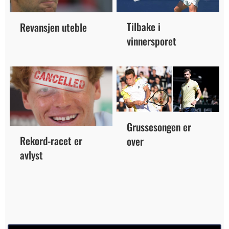
Tilbake i
Revansjen uteble
vinnersporet
Grussesongen er
Rekord-racet er
over
avlyst