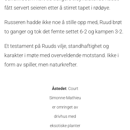
fått servert seieren etter å stirret tapet i rødøye.
Russeren hadde ikke noe å stille opp med, Ruud brøt
to ganger og tok det femte settet 6-2 og kampen 3-2.
Et testament på Ruuds vilje, standhaftighet og
karakter i møte med overveldende motstand. Ikke i
form av spiller, men naturkrefter.
Åstedet
: Court
Simonne-Mathieu
er omringet av
drivhus med
eksotiske planter