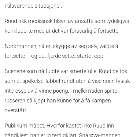
i tilsvarende situasjoner.
Ruud fikk medisinsk tilsyn av ansatte som tydeligvis
konkluderte med at det var forsvarlig å fortsette.
Nordmannen, nå en skygge av seg selv, valgte å
fortsette – og det fjerde settet startet opp.
Scenene som nå fulgte var smertefulle. Ruud deltok
som et spøkelse, labbet rundt uten å vise noen fysisk
interesse av å vinne poeng. I mellomtiden spilte
russeren så kjapt han kunne for å få kampen
overstått.
Publikum måpet. Hvorfor kastet ikke Ruud inn
håndkleet, han er jo ferdigkjørt. Snarøya-mannen