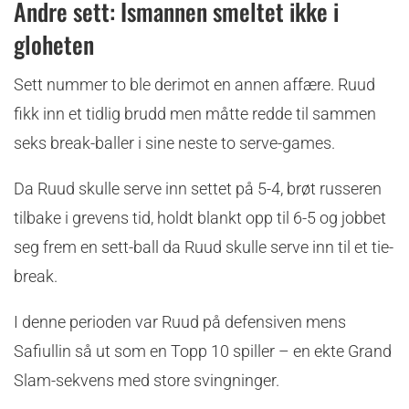
Andre sett: Ismannen smeltet ikke i
gloheten
Sett nummer to ble derimot en annen affære. Ruud
fikk inn et tidlig brudd men måtte redde til sammen
seks break-baller i sine neste to serve-games.
Da Ruud skulle serve inn settet på 5-4, brøt russeren
tilbake i grevens tid, holdt blankt opp til 6-5 og jobbet
seg frem en sett-ball da Ruud skulle serve inn til et tie-
break.
I denne perioden var Ruud på defensiven mens
Safiullin så ut som en Topp 10 spiller – en ekte Grand
Slam-sekvens med store svingninger.