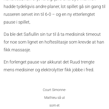
hadde tydeligvis andre planer, lot spillet gå sin gang til
russeren servet inn til 6-0 – og en ny etterlengtet
pause i spillet,
Da ble det Safiullin sin tur til å ta medisinsk timeout
for noe som lignet en hofteslitasje som krevde at han
fikk massasje.
En forlenget pause var akkurat det Ruud trengte
mens medisiner og elektrolytter fikk jobbe i fred.
Court Simonne-
Mathieu så ut
som et