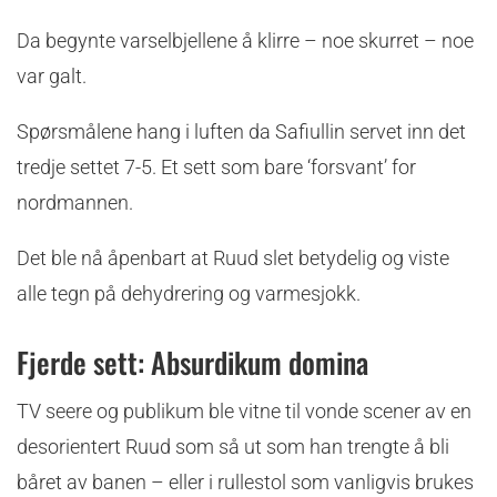
Da begynte varselbjellene å klirre – noe skurret – noe
var galt.
Spørsmålene hang i luften da Safiullin servet inn det
tredje settet 7-5. Et sett som bare ‘forsvant’ for
nordmannen.
Det ble nå åpenbart at Ruud slet betydelig og viste
alle tegn på dehydrering og varmesjokk.
Fjerde sett: Absurdikum domina
TV seere og publikum ble vitne til vonde scener av en
desorientert Ruud som så ut som han trengte å bli
båret av banen – eller i rullestol som vanligvis brukes