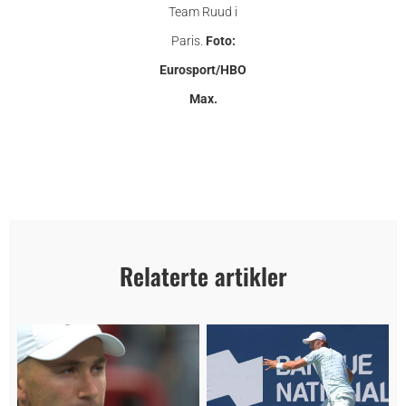
Team Ruud i
Paris.
Foto:
Eurosport/HBO
Max.
Relaterte artikler