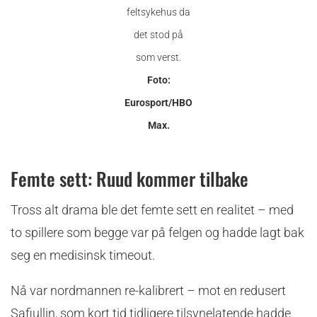
feltsykehus da
det stod på
som verst.
Foto:
Eurosport/HBO
Max.
Femte sett: Ruud kommer tilbake
Tross alt drama ble det femte sett en realitet – med
to spillere som begge var på felgen og hadde lagt bak
seg en medisinsk timeout.
Nå var nordmannen re-kalibrert – mot en redusert
Safiullin, som kort tid tidligere tilsynelatende hadde