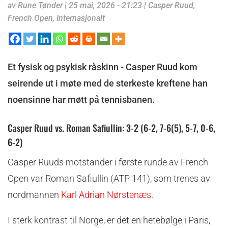
av
Rune Tønder
|
25 mai, 2026 - 21:23
|
Casper Ruud
,
French Open
,
Internasjonalt
Et fysisk og psykisk råskinn - Casper Ruud kom
seirende ut i møte med de sterkeste kreftene han
noensinne har møtt på tennisbanen.
Casper Ruud vs. Roman Safiullin: 3-2 (6-2, 7-6(5), 5-7, 0-6,
6-2)
Casper Ruuds motstander i første runde av French
Open var Roman Safiullin (ATP 141), som trenes av
nordmannen
Karl Adrian Nørstenæs
.
I sterk kontrast til Norge, er det en hetebølge i Paris,