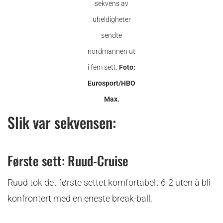
sekvens av
uheldigheter
sendte
nordmannen ut
i fem sett.
Foto:
Eurosport/HBO
Max.
Slik var sekvensen:
Første sett: Ruud-Cruise
Ruud tok det første settet komfortabelt 6-2 uten å bli
konfrontert med en eneste break-ball.