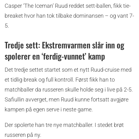
Casper ‘The Iceman’ Ruud reddet sett-ballen, fikk tie-
breaket hvor han tok tilbake dominansen – og vant 7-
5.
Tredje sett: Ekstremvarmen slår inn og
spolerer en ‘ferdig-vunnet’ kamp
Det tredje settet startet som et nytt Ruud-cruise med
et tidlig break og full kontroll. Først fikk han to
matchballer da russeren skulle holde seg i live på 2-5.
Safiullin avverget, men Ruud kunne fortsatt avgjøre
kampen på egen serve i neste game.
Der spolerte han tre nye matchballer. I stedet brøt
russeren på ny.