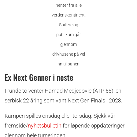
henter fra alle
verdenskontinent.
Spillere og
publikum går
gjennom
drivhusene på vei
inn til banen.
Ex Next Genner i neste
I runde to venter Hamad Medjedovic (ATP 58), en
serbisk 22 åring som vant Next Gen Finals i 2023.
Kampen spilles onsdag eller torsdag. Sjekk vår
fremside/
nyhetsbulletin
for løpende oppdateringer
gjennom hele turneringen.